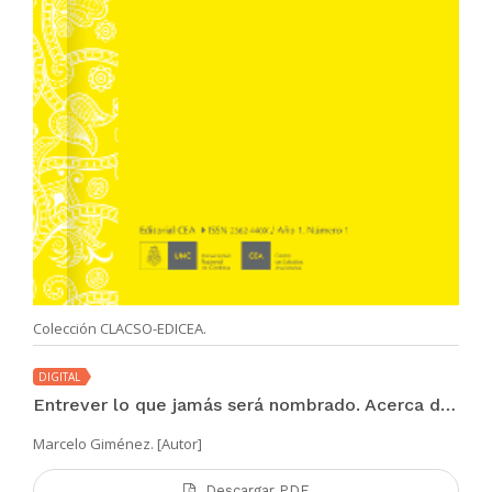
Colección CLACSO-EDICEA.
DIGITAL
Entrever lo que jamás será nombrado. Acerca de Supe que estabas triste, de Paz Encina
Marcelo Giménez. [Autor]
Descargar PDF