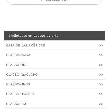
Bibliotecas en acceso abierto
CASA DE LAS AMÉRICAS
>>
CLACSO-CALAS
>>
CLACSO-UNL
>>
CLACSO-AYACUCHO
>>
CLACSO-UNGS
>>
CLACSO-UARTES
>>
CLACSO-IIGG
>>