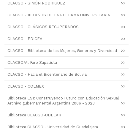
CLACSO - SIMÓN RODRIGUEZ
>>
CLACSO - 100 AÑOS DE LA REFORMA UNIVERSITARIA
>>
CLACSO - CLÁSICOS RECUPERADOS
>>
CLACSO - EDICEA
>>
CLACSO - Biblioteca de las Mujeres, Géneros y Diversidad
>>
CLACSO/Al Faro Zapatista
>>
CLACSO - Hacia el Bicentenario de Bolivia
>>
CLACSO - COLMEX
>>
Biblioteca ESI: Construyendo Futuro con Educación Sexual
Archivo gubernamental Argentina 2006 - 2023
>>
Biblioteca CLACSO-UDELAR
>>
Biblioteca CLACSO - Universidad de Guadalajara
>>