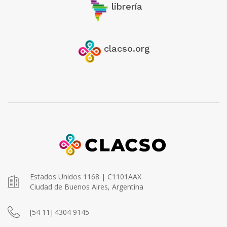
librería
clacso.org
Estados Unidos 1168 | C1101AAX
Ciudad de Buenos Aires, Argentina
[54 11] 4304 9145