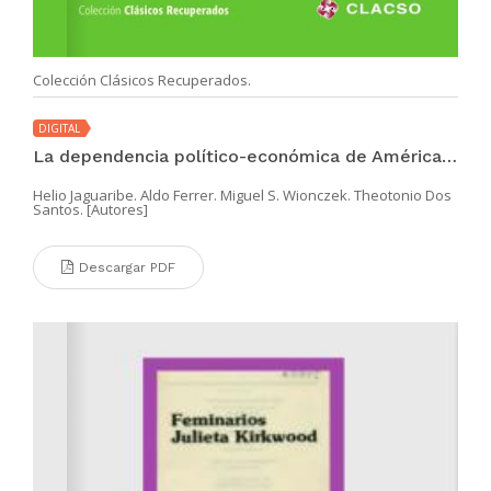
Colección Clásicos Recuperados.
DIGITAL
La dependencia político-económica de América Latina
Helio Jaguaribe. Aldo Ferrer. Miguel S. Wionczek. Theotonio Dos
Santos. [Autores]
Descargar PDF