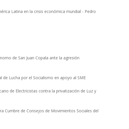
érica Latina en la crisis económica mundial - Pedro
ónomo de San Juan Copala ante la agresión
al de Lucha por el Socialismo en apoyo al SME
ano de Electricistas contra la privatización de Luz y
mera Cumbre de Consejos de Movimientos Sociales del