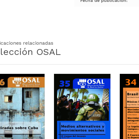
Fecha de publicación:
icaciones relacionadas
lección OSAL