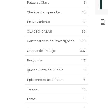
Palabras Clave
3
Clásicos Recuperados
15
En Movimiento
10
CLACSO-CALAS
39
Convocatorias de Investigación
166
Grupos de Trabajo
337
Posgrados
117
Que se Pinte de Pueblo
6
Epistemologías del Sur
6
Temas
20
Foros
9