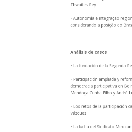
Thwaites Rey
• Autonomía e integração regio
considerando a posição do Brasi
Análisis de casos
• La fundación de la Segunda Re
• Participación ampliada y refo
democracia participativa en Boli
Mendoça Cunha Filho y André L
• Los retos de la participación 
Vázquez
• La lucha del Sindicato Mexican