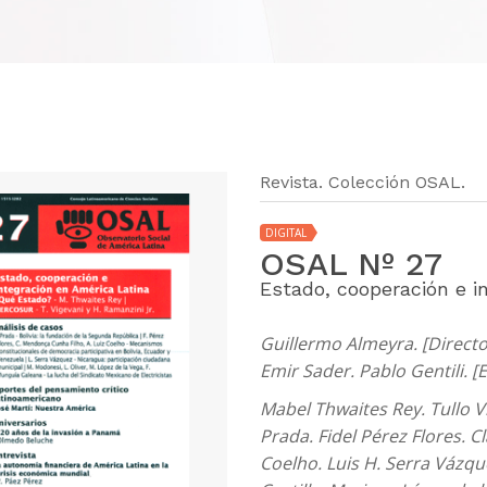
Revista. Colección OSAL.
DIGITAL
OSAL Nº 27
Estado, cooperación e i
Guillermo Almeyra. [Directo
Emir Sader. Pablo Gentili. [
Mabel Thwaites Rey. Tullo V
Prada. Fidel Pérez Flores. 
Coelho. Luis H. Serra Vázq