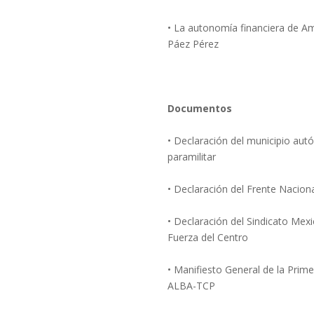
• La autonomía financiera de Am
Páez Pérez
Documentos
• Declaración del municipio aut
paramilitar
• Declaración del Frente Nacion
• Declaración del Sindicato Mexic
Fuerza del Centro
• Manifiesto General de la Pri
ALBA-TCP