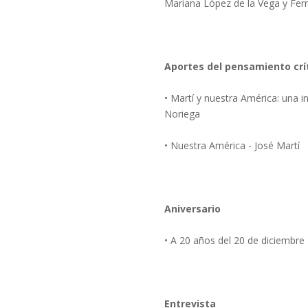
Mariana López de la Vega y Fe
Aportes del pensamiento crí
• Martí y nuestra América: una
Noriega
• Nuestra América - José Martí
Aniversario
• A 20 años del 20 de diciembr
Entrevista