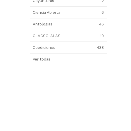
Coyunturas
2
Ciencia Abierta
6
Antologías
46
CLACSO-ALAS
10
Coediciones
438
Ver todas