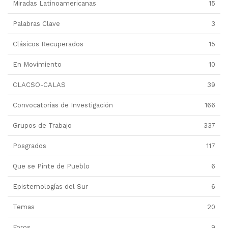
Miradas Latinoamericanas
15
Palabras Clave
3
Clásicos Recuperados
15
En Movimiento
10
CLACSO-CALAS
39
Convocatorias de Investigación
166
Grupos de Trabajo
337
Posgrados
117
Que se Pinte de Pueblo
6
Epistemologías del Sur
6
Temas
20
Foros
9