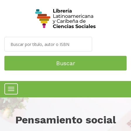
Buscar
Menú
Pensamiento social