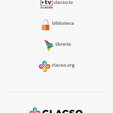
clacso.tv
biblioteca
librería
clacso.org