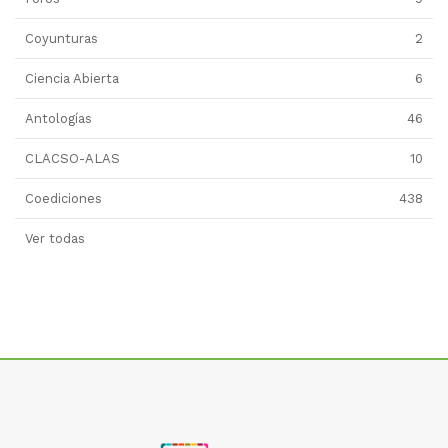
Coyunturas
2
Ciencia Abierta
6
Antologías
46
CLACSO-ALAS
10
Coediciones
438
Ver todas