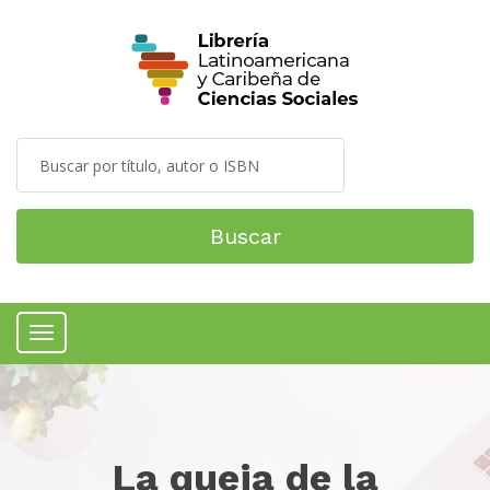
Buscar
Menú
La queja de la