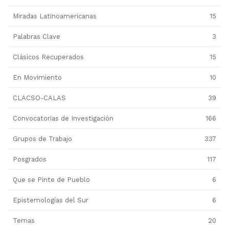
Miradas Latinoamericanas
15
Palabras Clave
3
Clásicos Recuperados
15
En Movimiento
10
CLACSO-CALAS
39
Convocatorias de Investigación
166
Grupos de Trabajo
337
Posgrados
117
Que se Pinte de Pueblo
6
Epistemologías del Sur
6
Temas
20