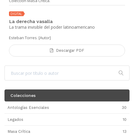
Colección Masa Crítica.
DIGITAL
La derecha vasalla
La trama invisible del poder latinoamericano
Esteban Torres. [Autor]
Descargar PDF
Colecciones
Antologías Esenciales
30
Legados
10
Masa Crítica
13