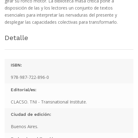
girar su ronco motor. La biblioteca masa crítica pone a
disposición de las y los lectores un conjunto de textos
esenciales para interpretar las nervaduras del presente y
desplegar las capacidades colectivas para transformarlo.
Detalle
ISBN:
978-987-722-896-0
Editorial/es:
CLACSO. TNI - Transnational Institute.
Ciudad de edición:
Buenos Aires.