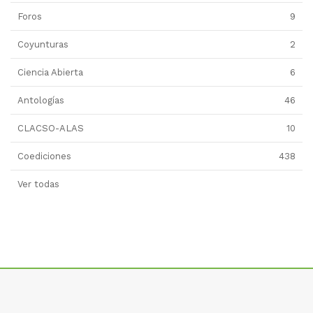
Foros
9
Coyunturas
2
Ciencia Abierta
6
Antologías
46
CLACSO-ALAS
10
Coediciones
438
Ver todas