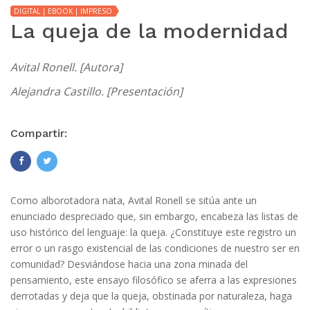
DIGITAL | EBOOK | IMPRESO
La queja de la modernidad
Avital Ronell. [Autora]
Alejandra Castillo. [Presentación]
Compartir:
Como alborotadora nata, Avital Ronell se sitúa ante un
enunciado despreciado que, sin embargo, encabeza las listas de
uso histórico del lenguaje: la queja. ¿Constituye este registro un
error o un rasgo existencial de las condiciones de nuestro ser en
comunidad? Desviándose hacia una zona minada del
pensamiento, este ensayo filosófico se aferra a las expresiones
derrotadas y deja que la queja, obstinada por naturaleza, haga