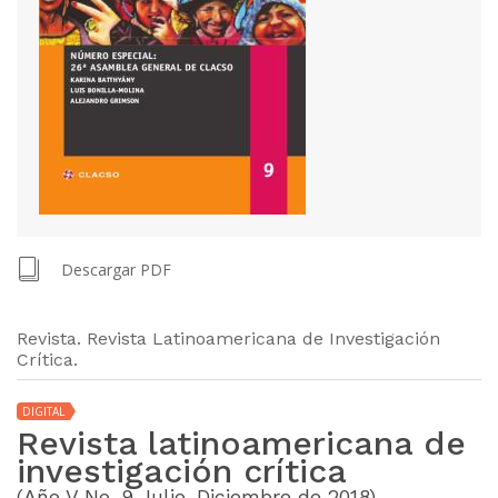
Descargar PDF
Revista. Revista Latinoamericana de Investigación
Crítica.
DIGITAL
Revista latinoamericana de
investigación crítica
(Año V No. 9 Julio-Diciembre de 2018)