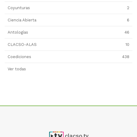
Coyunturas
2
Ciencia Abierta
6
Antologías
46
CLACSO-ALAS
10
Coediciones
438
Ver todas
clacso.tv