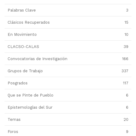
Palabras Clave
3
Clásicos Recuperados
15
En Movimiento
10
CLACSO-CALAS
39
Convocatorias de Investigación
166
Grupos de Trabajo
337
Posgrados
117
Que se Pinte de Pueblo
6
Epistemologías del Sur
6
Temas
20
Foros
9