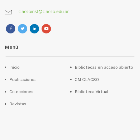
clacsoinst@clacso.edu.ar
Menú
Inicio
Bibliotecas en acceso abierto
Publicaciones
CM CLACSO
Colecciones
Biblioteca Virtual
Revistas