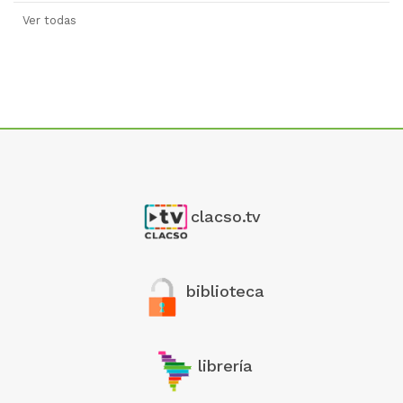
Ver todas
clacso.tv
biblioteca
librería