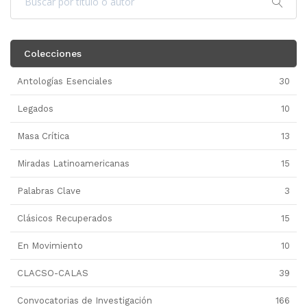
Colecciones
Antologías Esenciales
30
Legados
10
Masa Crítica
13
Miradas Latinoamericanas
15
Palabras Clave
3
Clásicos Recuperados
15
En Movimiento
10
CLACSO-CALAS
39
Convocatorias de Investigación
166