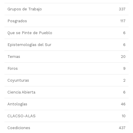
Grupos de Trabajo
337
Posgrados
117
Que se Pinte de Pueblo
6
Epistemologías del Sur
6
Temas
20
Foros
9
Coyunturas
2
Ciencia Abierta
6
Antologías
46
CLACSO-ALAS
10
Coediciones
437