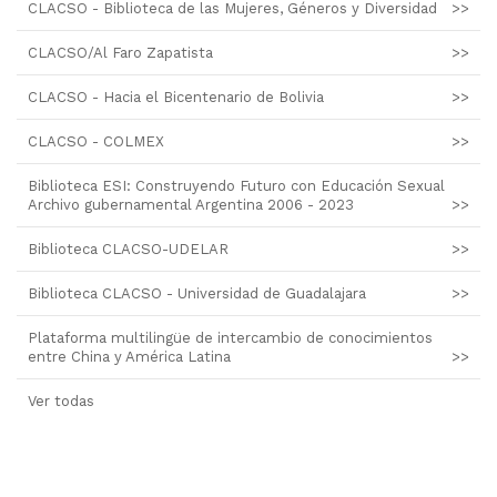
CLACSO - Biblioteca de las Mujeres, Géneros y Diversidad
>>
CLACSO/Al Faro Zapatista
>>
CLACSO - Hacia el Bicentenario de Bolivia
>>
CLACSO - COLMEX
>>
Biblioteca ESI: Construyendo Futuro con Educación Sexual
Archivo gubernamental Argentina 2006 - 2023
>>
Biblioteca CLACSO-UDELAR
>>
Biblioteca CLACSO - Universidad de Guadalajara
>>
Plataforma multilingüe de intercambio de conocimientos
entre China y América Latina
>>
Ver todas