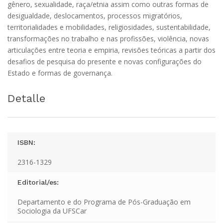
gênero, sexualidade, raça/etnia assim como outras formas de
desigualdade, deslocamentos, processos migratórios,
territorialidades e mobilidades, religiosidades, sustentabilidade,
transformações no trabalho e nas profissões, violência, novas
articulações entre teoria e empiria, revisões teóricas a partir dos
desafios de pesquisa do presente e novas configurações do
Estado e formas de governança.
Detalle
ISBN:
2316-1329
Editorial/es:
Departamento e do Programa de Pós-Graduação em
Sociologia da UFSCar