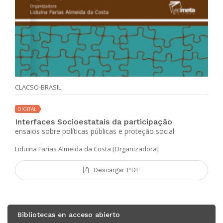
CLACSO-BRASIL.
DIGITAL
Interfaces Socioestatais da participação
ensaios sobre políticas públicas e proteção social
Liduina Farias Almeida da Costa [Organizadora]
Descargar PDF
Bibliotecas en acceso abierto