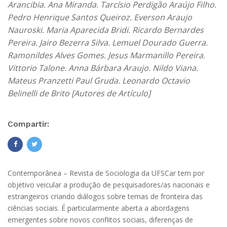
Arancibia. Ana Miranda. Tarcísio Perdigão Araújo Filho.
Pedro Henrique Santos Queiroz. Everson Araujo
Nauroski. Maria Aparecida Bridi. Ricardo Bernardes
Pereira. Jairo Bezerra Silva. Lemuel Dourado Guerra.
Ramonildes Alves Gomes. Jesus Marmanillo Pereira.
Vittorio Talone. Anna Bárbara Araujo. Nildo Viana.
Mateus Pranzetti Paul Gruda. Leonardo Octavio
Belinelli de Brito [Autores de Artículo]
Compartir:
Contemporânea – Revista de Sociologia da UFSCar tem por
objetivo veicular a produção de pesquisadores/as nacionais e
estrangeiros criando diálogos sobre temas de fronteira das
ciências sociais. É particularmente aberta a abordagens
emergentes sobre novos conflitos sociais, diferenças de