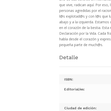
que vive, radican aquí. Por eso, 
personas agredidas por el racism
l@s explotad@s y con l@s que lu
abajo y a la izquierda. Estamos
en el corazón de la bestia. Esta
Declaración por la Vida. Cada f
habla desde el corazón y expr
pequeña parte de much@s.
Detalle
ISBN:
Editorial/es:
Ciudad de edición: