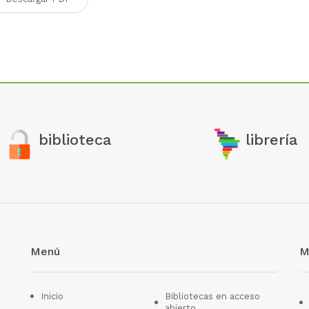
biblioteca
librería
Menú
M
Inicio
Bibliotecas en acceso
abierto