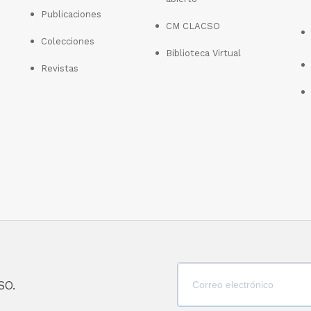
Publicaciones
CM CLACSO
Colecciones
Biblioteca Virtual
Revistas
SO.