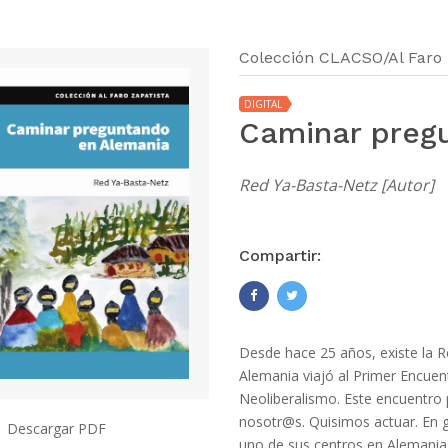
Colección CLACSO/Al Faro 
DIGITAL
Caminar preg
Red Ya-Basta-Netz [Autor]
Compartir:
Desde hace 25 años, existe la 
Alemania viajó al Primer Encuen
Neoliberalismo. Este encuentr
nosotr@s. Quisimos actuar. En g
Descargar PDF
uno de sus centros en Alemania 