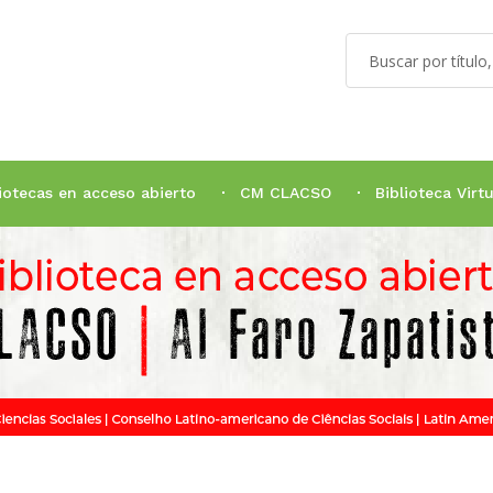
liotecas en acceso abierto
CM CLACSO
Biblioteca Vir