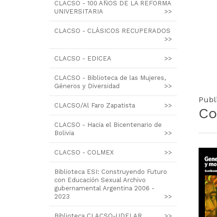
CLACSO - 100 AÑOS DE LA REFORMA
UNIVERSITARIA
>>
CLACSO - CLÁSICOS RECUPERADOS
>>
CLACSO - EDICEA
>>
CLACSO - Biblioteca de las Mujeres,
Géneros y Diversidad
>>
Publ
CLACSO/Al Faro Zapatista
>>
Co
CLACSO - Hacia el Bicentenario de
Bolivia
>>
CLACSO - COLMEX
>>
Biblioteca ESI: Construyendo Futuro
con Educación Sexual Archivo
gubernamental Argentina 2006 -
2023
>>
Biblioteca CLACSO-UDELAR
>>