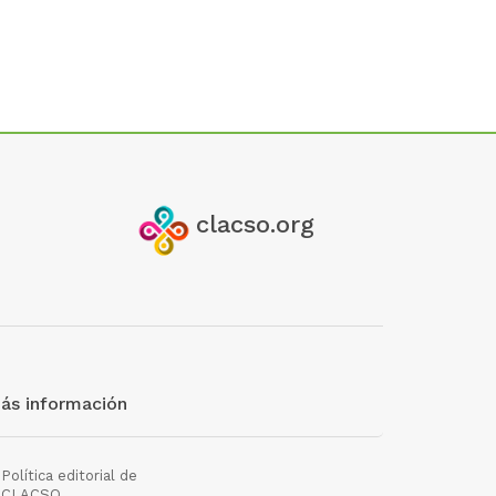
clacso.org
ás información
Política editorial de
CLACSO