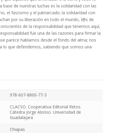
la base de nuestras luchas es la solidaridad con las
o, el fascismo y el patriarcado; la solidaridad con
chan por su liberación en todo el mundo, l@s de
 conscientes de la responsabilidad que tenemos aquí,
 responsabilidad fue una de las razones para firmar la
rase parece hablarnos desde el fondo del alma; nos
esa lo que defendemos, sabiendo que somos una
978-607-8800-77-3
CLACSO. Cooperativa Editorial Retos.
Cátedra Jorge Alonso. Universidad de
Guadalajara
Chiapas