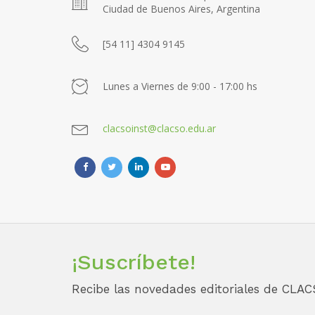
Ciudad de Buenos Aires, Argentina
[54 11] 4304 9145
Lunes a Viernes de 9:00 - 17:00 hs
clacsoinst@clacso.edu.ar
¡Suscríbete!
Recibe las novedades editoriales de CLAC