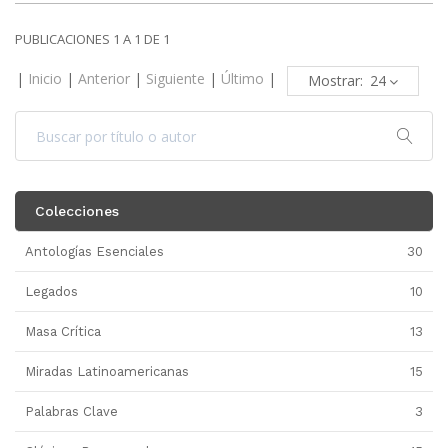
PUBLICACIONES 1 A 1 DE 1
|
Inicio
|
Anterior
|
Siguiente
|
Último
|
Mostrar:
Colecciones
Antologías Esenciales
30
Legados
10
Masa Crítica
13
Miradas Latinoamericanas
15
Palabras Clave
3