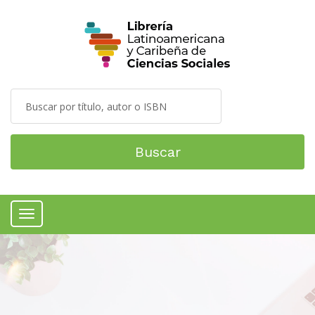
Buscar
Menú