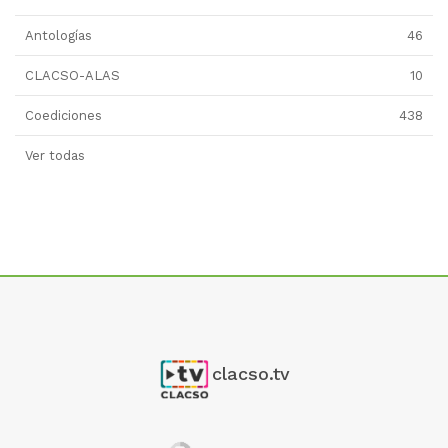
Antologías
46
CLACSO-ALAS
10
Coediciones
438
Ver todas
clacso.tv