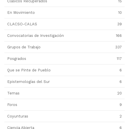
Clásicos Recuperados
15
En Movimiento
10
CLACSO-CALAS
39
Convocatorias de Investigación
166
Grupos de Trabajo
337
Posgrados
117
Que se Pinte de Pueblo
6
Epistemologías del Sur
6
Temas
20
Foros
9
Coyunturas
2
Ciencia Abierta
6