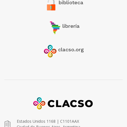
biblioteca
librería
clacso.org
Estados Unidos 1168 | C1101AAX
Ciudad de Buenos Aires, Argentina