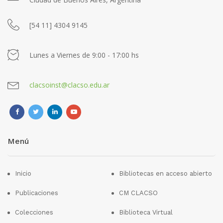
[54 11] 4304 9145
Lunes a Viernes de 9:00 - 17:00 hs
clacsoinst@clacso.edu.ar
Menú
Inicio
Bibliotecas en acceso abierto
Publicaciones
CM CLACSO
Colecciones
Biblioteca Virtual