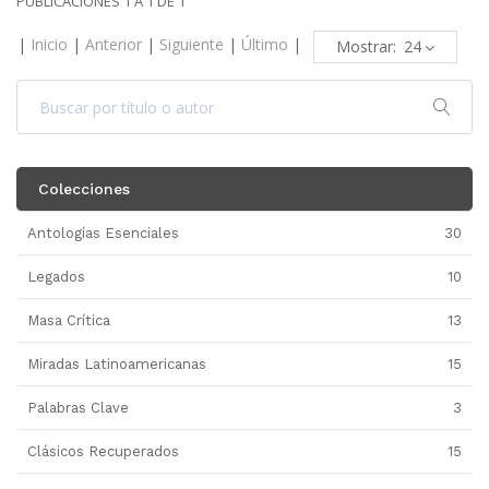
PUBLICACIONES 1 A 1 DE 1
|
Inicio
|
Anterior
|
Siguiente
|
Último
|
Mostrar:
Colecciones
Antologías Esenciales
30
Legados
10
Masa Crítica
13
Miradas Latinoamericanas
15
Palabras Clave
3
Clásicos Recuperados
15