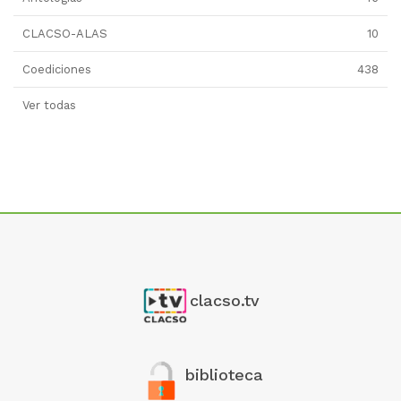
CLACSO-ALAS
10
Coediciones
438
Ver todas
clacso.tv
biblioteca