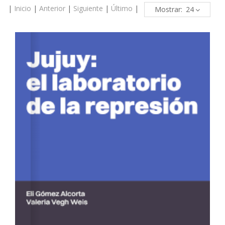
|
Inicio
|
Anterior
|
Siguiente
|
Último
|
Mostrar: