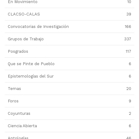
En Movimiento
10
CLACSO-CALAS
39
Convocatorias de Investigación
166
Grupos de Trabajo
337
Posgrados
117
Que se Pinte de Pueblo
6
Epistemologías del Sur
6
Temas
20
Foros
9
Coyunturas
2
Ciencia Abierta
6
Antologías
46