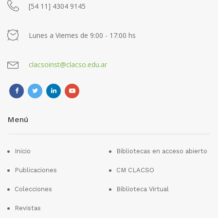
[54 11] 4304 9145
Lunes a Viernes de 9:00 - 17:00 hs
clacsoinst@clacso.edu.ar
Menú
Inicio
Bibliotecas en acceso abierto
Publicaciones
CM CLACSO
Colecciones
Biblioteca Virtual
Revistas