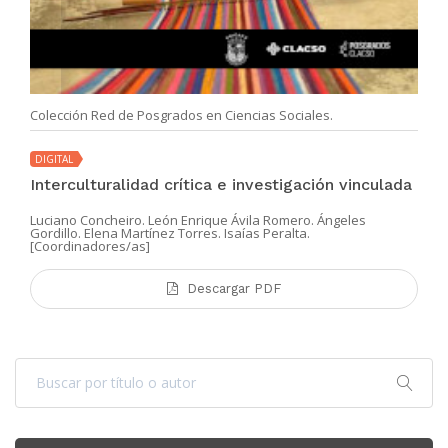
Colección Red de Posgrados en Ciencias Sociales.
DIGITAL
Interculturalidad crítica e investigación vinculada
Luciano Concheiro. León Enrique Ávila Romero. Ángeles
Gordillo. Elena Martínez Torres. Isaías Peralta.
[Coordinadores/as]
Descargar PDF