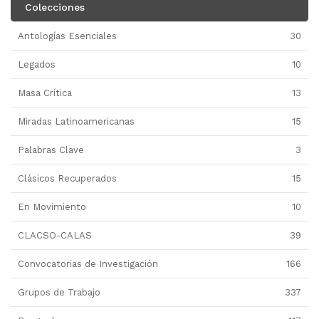
Colecciones
Antologías Esenciales
30
Legados
10
Masa Crítica
13
Miradas Latinoamericanas
15
Palabras Clave
3
Clásicos Recuperados
15
En Movimiento
10
CLACSO-CALAS
39
Convocatorias de Investigación
166
Grupos de Trabajo
337