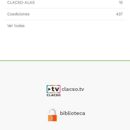
CLACSO-ALAS
10
Coediciones
437
Ver todas
clacso.tv
biblioteca