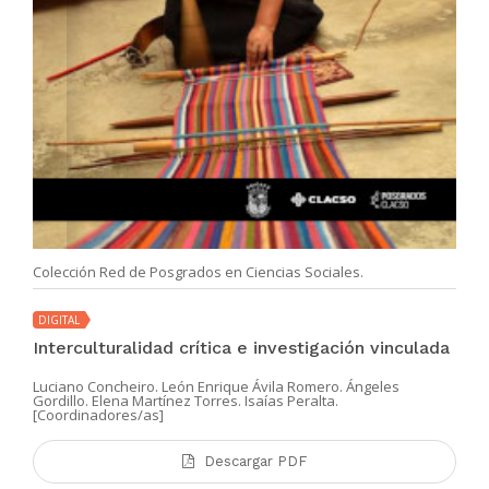
Colección Red de Posgrados en Ciencias Sociales.
DIGITAL
Interculturalidad crítica e investigación vinculada
Luciano Concheiro. León Enrique Ávila Romero. Ángeles
Gordillo. Elena Martínez Torres. Isaías Peralta.
[Coordinadores/as]
Descargar PDF