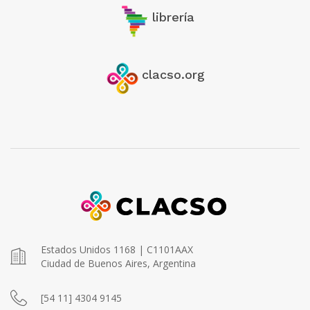
librería
clacso.org
Estados Unidos 1168 | C1101AAX
Ciudad de Buenos Aires, Argentina
[54 11] 4304 9145