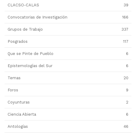
CLACSO-CALAS
39
Convocatorias de Investigación
166
Grupos de Trabajo
337
Posgrados
117
Que se Pinte de Pueblo
6
Epistemologías del Sur
6
Temas
20
Foros
9
Coyunturas
2
Ciencia Abierta
6
Antologías
46