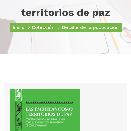
territorios de paz
Inicio
Colección
Detalle de la publicación