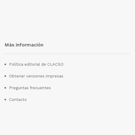
Más información
Política editorial de CLACSO
Obtener versiones impresas
Preguntas frecuentes
Contacto