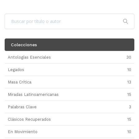
Colecciones
Antologías Esenciales
30
Legados
10
Masa Crítica
13
Miradas Latinoamericanas
15
Palabras Clave
3
Clásicos Recuperados
15
En Movimiento
10