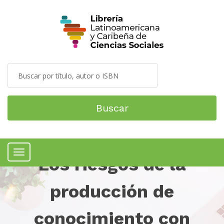
Buscar
Los riesgos de la
Menú
producción de
conocimiento con