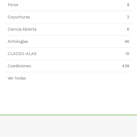
Foros
9
Coyunturas
2
Ciencia Abierta
6
Antologías
46
CLACSO-ALAS
10
Coediciones
438
Ver todas