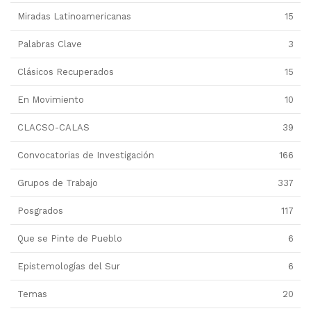
Miradas Latinoamericanas
15
Palabras Clave
3
Clásicos Recuperados
15
En Movimiento
10
CLACSO-CALAS
39
Convocatorias de Investigación
166
Grupos de Trabajo
337
Posgrados
117
Que se Pinte de Pueblo
6
Epistemologías del Sur
6
Temas
20