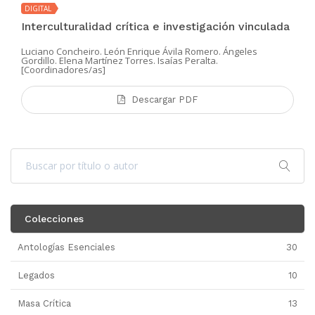
DIGITAL
Interculturalidad crítica e investigación vinculada
Luciano Concheiro. León Enrique Ávila Romero. Ángeles
Gordillo. Elena Martínez Torres. Isaías Peralta.
[Coordinadores/as]
Descargar PDF
Colecciones
Antologías Esenciales
30
Legados
10
Masa Crítica
13