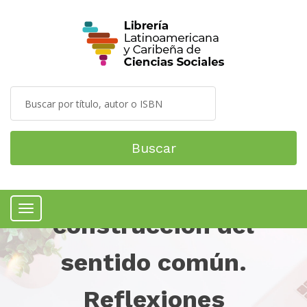
Buscar
Notas sobre la
construcción del
Menú
sentido común.
Reflexiones