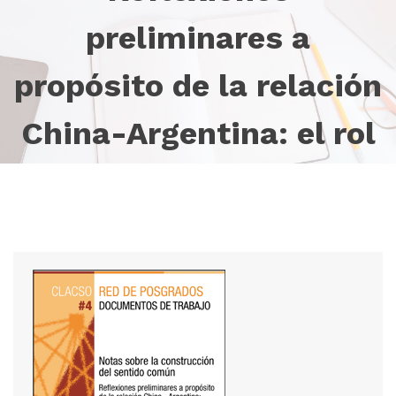
preliminares a
propósito de la relación
China-Argentina: el rol
de las elites
Inicio
Colección
Detalle de la publicación