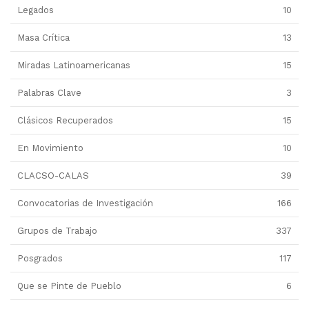
Legados
10
Masa Crítica
13
Miradas Latinoamericanas
15
Palabras Clave
3
Clásicos Recuperados
15
En Movimiento
10
CLACSO-CALAS
39
Convocatorias de Investigación
166
Grupos de Trabajo
337
Posgrados
117
Que se Pinte de Pueblo
6