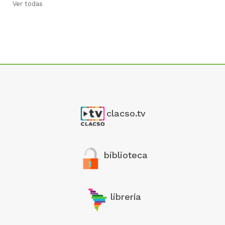
Ver todas
clacso.tv
biblioteca
librería