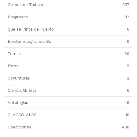
Grupos de Trabajo
337
Posgrados
117
Que se Pinte de Pueblo
6
Epistemologías del Sur
6
Temas
20
Foros
9
Coyunturas
2
Ciencia Abierta
6
Antologías
46
CLACSO-ALAS
10
Coediciones
438