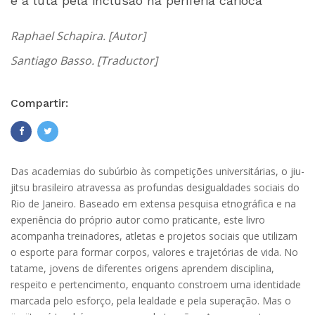
e a luta pela inclusão na periferia carioca
Raphael Schapira. [Autor]
Santiago Basso. [Traductor]
Compartir:
Das academias do subúrbio às competições universitárias, o jiu-
jitsu brasileiro atravessa as profundas desigualdades sociais do
Rio de Janeiro. Baseado em extensa pesquisa etnográfica e na
experiência do próprio autor como praticante, este livro
acompanha treinadores, atletas e projetos sociais que utilizam
o esporte para formar corpos, valores e trajetórias de vida. No
tatame, jovens de diferentes origens aprendem disciplina,
respeito e pertencimento, enquanto constroem uma identidade
marcada pelo esforço, pela lealdade e pela superação. Mas o