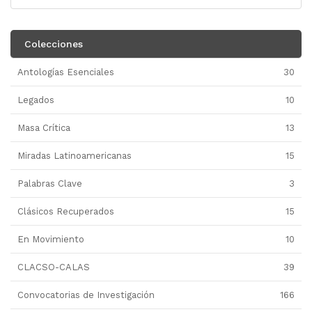
Colecciones
Antologías Esenciales
30
Legados
10
Masa Crítica
13
Miradas Latinoamericanas
15
Palabras Clave
3
Clásicos Recuperados
15
En Movimiento
10
CLACSO-CALAS
39
Convocatorias de Investigación
166