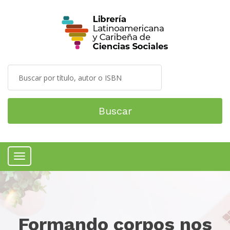
Buscar
Menú
Formando corpos nos