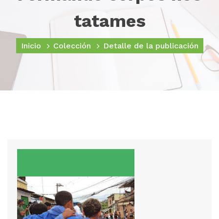
tatames
Inicio
Colección
Detalle de la publicación