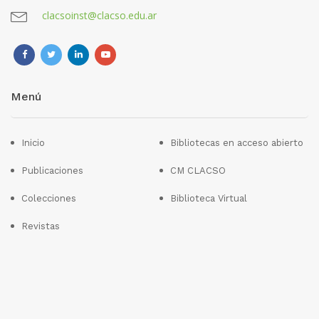
clacsoinst@clacso.edu.ar
Menú
Inicio
Bibliotecas en acceso abierto
Publicaciones
CM CLACSO
Colecciones
Biblioteca Virtual
Revistas