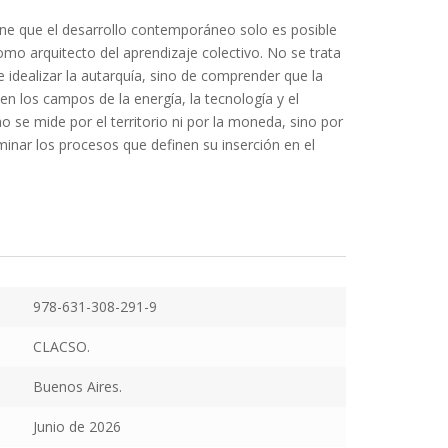
iene que el desarrollo contemporáneo solo es posible
omo arquitecto del aprendizaje colectivo. No se trata
e idealizar la autarquía, sino de comprender que la
en los campos de la energía, la tecnología y el
 se mide por el territorio ni por la moneda, sino por
minar los procesos que definen su inserción en el
978-631-308-291-9
CLACSO.
Buenos Aires.
Junio de 2026