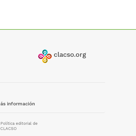
clacso.org
ás información
Política editorial de
CLACSO