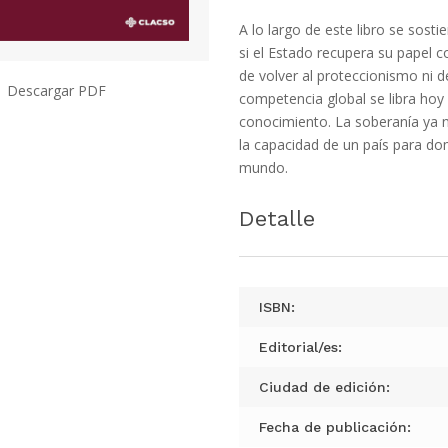
A lo largo de este libro se sost
si el Estado recupera su papel c
de volver al proteccionismo ni d
Descargar PDF
competencia global se libra hoy 
conocimiento. La soberanía ya no
la capacidad de un país para do
mundo.
Detalle
ISBN:
Editorial/es:
Ciudad de edición:
Fecha de publicación: