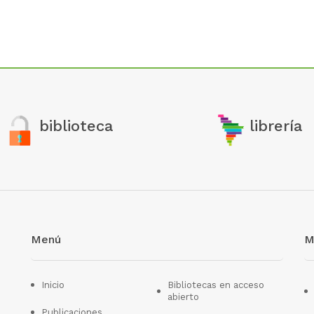
biblioteca
librería
Menú
M
Inicio
Bibliotecas en acceso
abierto
Publicaciones