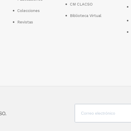
CM CLACSO
Colecciones
Biblioteca Virtual
Revistas
SO.