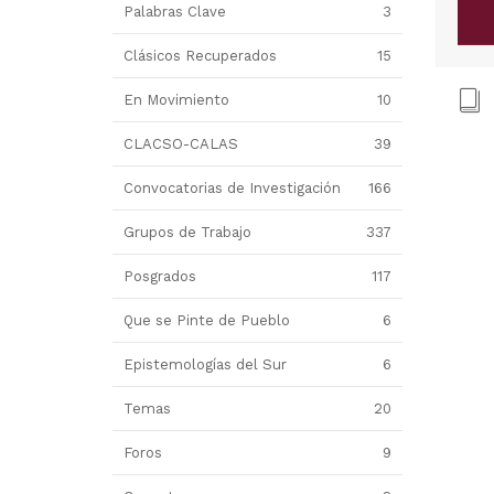
Palabras Clave
3
Clásicos Recuperados
15
En Movimiento
10
CLACSO-CALAS
39
Convocatorias de Investigación
166
Grupos de Trabajo
337
Posgrados
117
Que se Pinte de Pueblo
6
Epistemologías del Sur
6
Temas
20
Foros
9