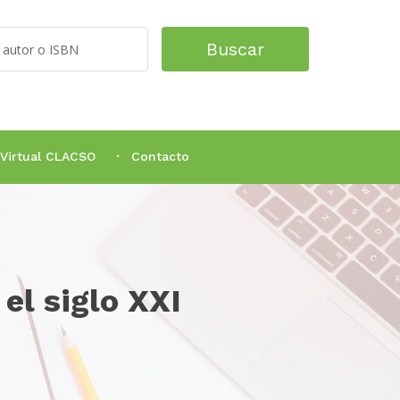
Buscar
 Virtual CLACSO
Contacto
el siglo XXI