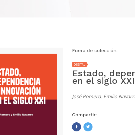
Fuera de colección.
DIGITAL
Estado, depen
en el siglo XXI
José Romero. Emilio Navarro
Compartir: