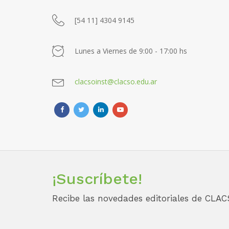
[54 11] 4304 9145
Lunes a Viernes de 9:00 - 17:00 hs
clacsoinst@clacso.edu.ar
¡Suscríbete!
Recibe las novedades editoriales de CLAC