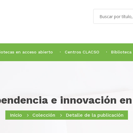
liotecas en acceso abierto
Centros CLACSO
Biblioteca
endencia e innovación en 
Inicio
Colección
Detalle de la publicación