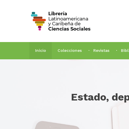
Inicio
Colecciones
Revistas
Bib
Estado, dep