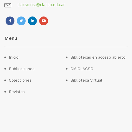
clacsoinst@clacso.edu.ar
Menú
Inicio
Bibliotecas en acceso abierto
Publicaciones
CM CLACSO
Colecciones
Biblioteca Virtual
Revistas