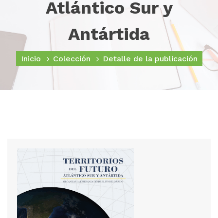
Atlántico Sur y
Antártida
Inicio
Colección
Detalle de la publicación