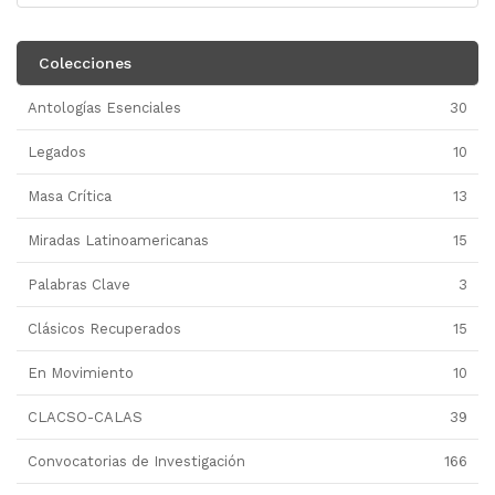
Colecciones
Antologías Esenciales
30
Legados
10
Masa Crítica
13
Miradas Latinoamericanas
15
Palabras Clave
3
Clásicos Recuperados
15
En Movimiento
10
CLACSO-CALAS
39
Convocatorias de Investigación
166