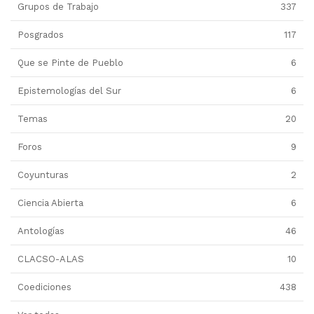
Grupos de Trabajo
337
Posgrados
117
Que se Pinte de Pueblo
6
Epistemologías del Sur
6
Temas
20
Foros
9
Coyunturas
2
Ciencia Abierta
6
Antologías
46
CLACSO-ALAS
10
Coediciones
438