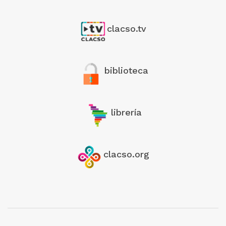
clacso.tv
biblioteca
librería
clacso.org