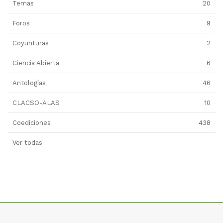
Temas
20
Foros
9
Coyunturas
2
Ciencia Abierta
6
Antologías
46
CLACSO-ALAS
10
Coediciones
438
Ver todas