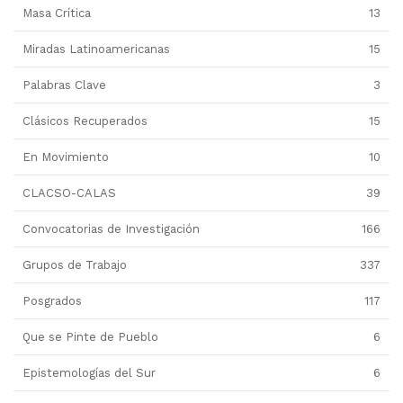
Masa Crítica
13
Miradas Latinoamericanas
15
Palabras Clave
3
Clásicos Recuperados
15
En Movimiento
10
CLACSO-CALAS
39
Convocatorias de Investigación
166
Grupos de Trabajo
337
Posgrados
117
Que se Pinte de Pueblo
6
Epistemologías del Sur
6