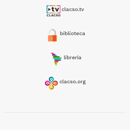
clacso.tv
biblioteca
librería
clacso.org