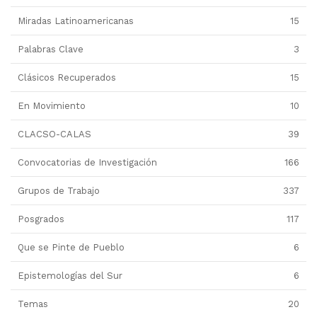
Miradas Latinoamericanas
15
Palabras Clave
3
Clásicos Recuperados
15
En Movimiento
10
CLACSO-CALAS
39
Convocatorias de Investigación
166
Grupos de Trabajo
337
Posgrados
117
Que se Pinte de Pueblo
6
Epistemologías del Sur
6
Temas
20