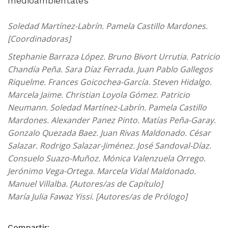
medioambientales
Soledad Martínez-Labrín. Pamela Castillo Mardones.
[Coordinadoras]
Stephanie Barraza López. Bruno Bivort Urrutia. Patricio
Chandía Peña. Sara Díaz Ferrada. Juan Pablo Gallegos
Riquelme. Frances Goicochea-García. Steven Hidalgo.
Marcela Jaime. Christian Loyola Gómez. Patricio
Neumann. Soledad Martínez-Labrín. Pamela Castillo
Mardones. Alexander Panez Pinto. Matías Peña-Garay.
Gonzalo Quezada Baez. Juan Rivas Maldonado. César
Salazar. Rodrigo Salazar-Jiménez. José Sandoval-Díaz.
Consuelo Suazo-Muñoz. Mónica Valenzuela Orrego.
Jerónimo Vega-Ortega. Marcela Vidal Maldonado.
Manuel Villalba. [Autores/as de Capítulo]
María Julia Fawaz Yissi. [Autores/as de Prólogo]
Compartir: