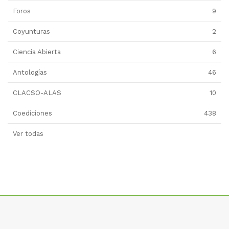
Foros
9
Coyunturas
2
Ciencia Abierta
6
Antologías
46
CLACSO-ALAS
10
Coediciones
438
Ver todas