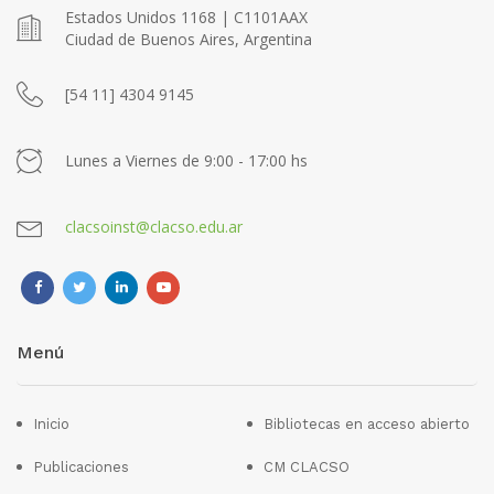
Estados Unidos 1168 | C1101AAX
Ciudad de Buenos Aires, Argentina
[54 11] 4304 9145
Lunes a Viernes de 9:00 - 17:00 hs
clacsoinst@clacso.edu.ar
Menú
Inicio
Bibliotecas en acceso abierto
Publicaciones
CM CLACSO