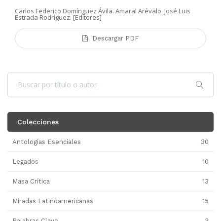
Carlos Federico Domínguez Ávila. Amaral Arévalo. José Luis
Estrada Rodríguez. [Editores]
Descargar PDF
Colecciones
Antologías Esenciales
30
Legados
10
Masa Crítica
13
Miradas Latinoamericanas
15
Palabras Clave
3