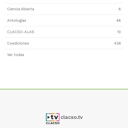
Ciencia Abierta
6
Antologías
46
CLACSO-ALAS
10
Coediciones
438
Ver todas
clacso.tv