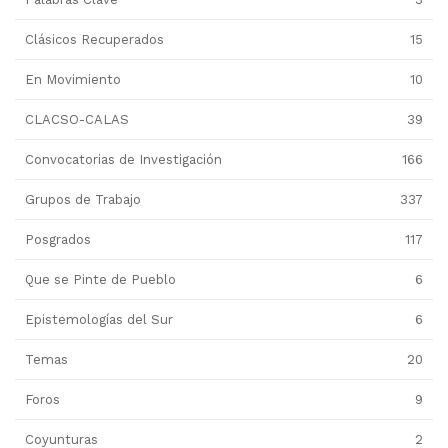
Clásicos Recuperados
15
En Movimiento
10
CLACSO-CALAS
39
Convocatorias de Investigación
166
Grupos de Trabajo
337
Posgrados
117
Que se Pinte de Pueblo
6
Epistemologías del Sur
6
Temas
20
Foros
9
Coyunturas
2