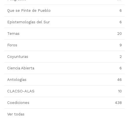
Que se Pinte de Pueblo
6
Epistemologías del Sur
6
Temas
20
Foros
9
Coyunturas
2
Ciencia Abierta
6
Antologías
46
CLACSO-ALAS
10
Coediciones
438
Ver todas