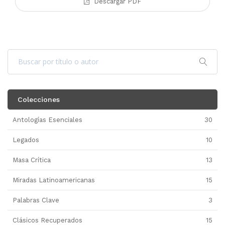
Descargar PDF
Colecciones
Antologías Esenciales
30
Legados
10
Masa Crítica
13
Miradas Latinoamericanas
15
Palabras Clave
3
Clásicos Recuperados
15