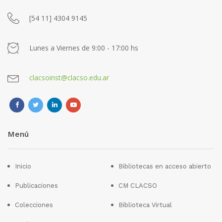
[54 11] 4304 9145
Lunes a Viernes de 9:00 - 17:00 hs
clacsoinst@clacso.edu.ar
Menú
Inicio
Bibliotecas en acceso abierto
Publicaciones
CM CLACSO
Colecciones
Biblioteca Virtual