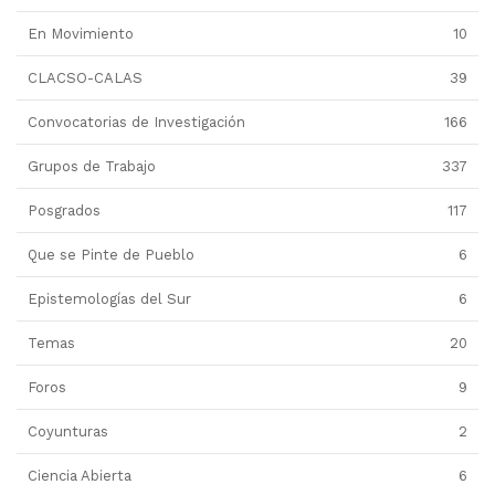
En Movimiento
10
CLACSO-CALAS
39
Convocatorias de Investigación
166
Grupos de Trabajo
337
Posgrados
117
Que se Pinte de Pueblo
6
Epistemologías del Sur
6
Temas
20
Foros
9
Coyunturas
2
Ciencia Abierta
6