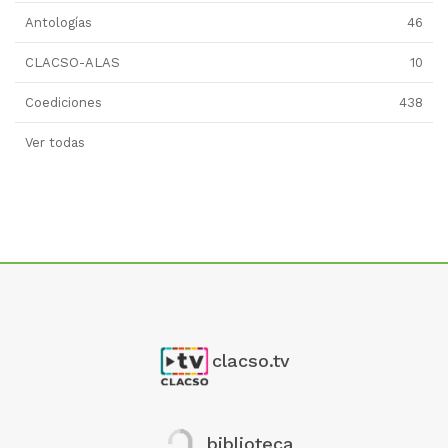
Antologías
46
CLACSO-ALAS
10
Coediciones
438
Ver todas
clacso.tv
biblioteca