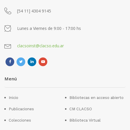
[54 11] 4304 9145
Lunes a Viernes de 9:00 - 17:00 hs
clacsoinst@clacso.edu.ar
Menú
Inicio
Bibliotecas en acceso abierto
Publicaciones
CM CLACSO
Colecciones
Biblioteca Virtual