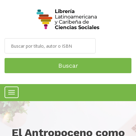
Buscar
Menú
El Antropoceno como