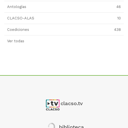
Antologías
46
CLACSO-ALAS
10
Coediciones
438
Ver todas
clacso.tv
biblioteca