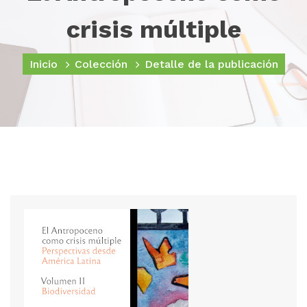
crisis múltiple
Inicio
Colección
Detalle de la publicación