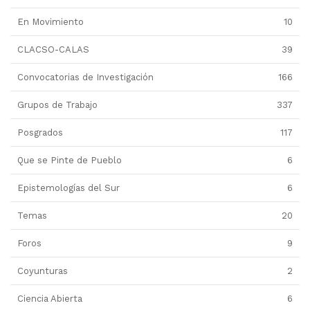
En Movimiento
10
CLACSO-CALAS
39
Convocatorias de Investigación
166
Grupos de Trabajo
337
Posgrados
117
Que se Pinte de Pueblo
6
Epistemologías del Sur
6
Temas
20
Foros
9
Coyunturas
2
Ciencia Abierta
6