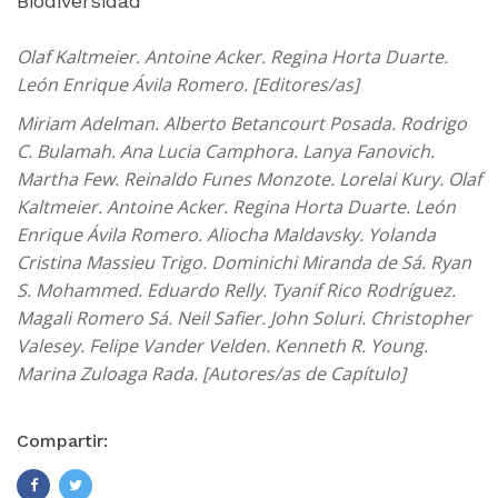
Biodiversidad
Olaf Kaltmeier. Antoine Acker. Regina Horta Duarte.
León Enrique Ávila Romero. [Editores/as]
Miriam Adelman. Alberto Betancourt Posada. Rodrigo
C. Bulamah. Ana Lucia Camphora. Lanya Fanovich.
Martha Few. Reinaldo Funes Monzote. Lorelai Kury. Olaf
Kaltmeier. Antoine Acker. Regina Horta Duarte. León
Enrique Ávila Romero. Aliocha Maldavsky. Yolanda
Cristina Massieu Trigo. Dominichi Miranda de Sá. Ryan
S. Mohammed. Eduardo Relly. Tyanif Rico Rodríguez.
Magali Romero Sá. Neil Safier. John Soluri. Christopher
Valesey. Felipe Vander Velden. Kenneth R. Young.
Marina Zuloaga Rada. [Autores/as de Capítulo]
Compartir: