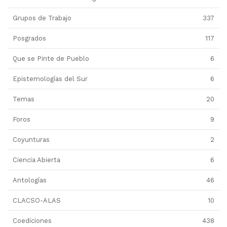
Grupos de Trabajo
337
Posgrados
117
Que se Pinte de Pueblo
6
Epistemologías del Sur
6
Temas
20
Foros
9
Coyunturas
2
Ciencia Abierta
6
Antologías
46
CLACSO-ALAS
10
Coediciones
438