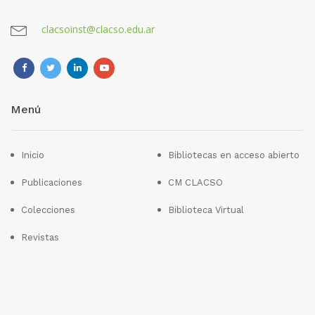
clacsoinst@clacso.edu.ar
Menú
Inicio
Bibliotecas en acceso abierto
Publicaciones
CM CLACSO
Colecciones
Biblioteca Virtual
Revistas