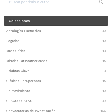
Colecciones
Antologías Esenciales
30
Legados
10
Masa Crítica
13
Miradas Latinoamericanas
15
Palabras Clave
3
Clásicos Recuperados
15
En Movimiento
10
CLACSO-CALAS
39
Convocatorias de Investigación
166