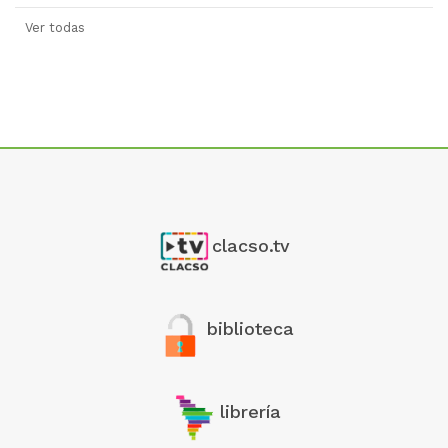
Ver todas
clacso.tv
biblioteca
librería