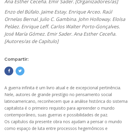
Ana Esther Ceceña. Emir Sader. [Organizadores/as]
Enzo del Búfalo. Jaime Estay. Enrique Arceo. Raúl
Ornelas Bernal. Julio C. Gambina. John Holloway. Eloísa
Peláez. Enrique Leff. Carlos Walter Porto-Gonçalves.
José María Gómez. Emir Sader. Ana Esther Ceceña.
[Autores/as de Capítulo]
Compartir:
A guerra infinita é um livro atual e de excepcional pertinência.
Nele, autores de grande prestígio no pensamento social
latinoamericano, reconhecem que a análise histórica do sistema
capitalista é o primeiro requisito para apreender o mundo
contemporâneo, suas guerras e possibilidades de paz.
Os capítulos da presente obra nos ajudam a pensar o mundo
como espaço de luta entre processos hegemônicos e