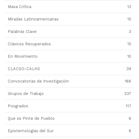
Masa Crítica
13
Miradas Latinoamericanas
15
Palabras Clave
3
Clásicos Recuperados
15
En Movimiento
10
CLACSO-CALAS
39
Convocatorias de Investigación
166
Grupos de Trabajo
337
Posgrados
117
Que se Pinte de Pueblo
6
Epistemologías del Sur
6