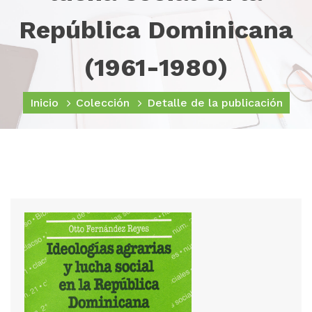
República Dominicana
(1961-1980)
Inicio
Colección
Detalle de la publicación