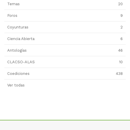
Temas
20
Foros
9
Coyunturas
2
Ciencia Abierta
6
Antologías
46
CLACSO-ALAS
10
Coediciones
438
Ver todas