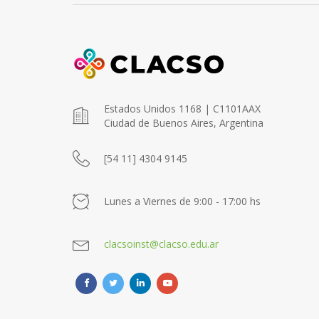
Estados Unidos 1168 | C1101AAX
Ciudad de Buenos Aires, Argentina
[54 11] 4304 9145
Lunes a Viernes de 9:00 - 17:00 hs
clacsoinst@clacso.edu.ar