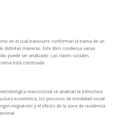
torno en el cual transcurre conforman la trama de un
e distintas maneras. Este libro condensa varias
ido puede ser analizado. Las clases sociales
 trama está construida.
etodológica macrosocial se analizan la estructura
tructura económica, los procesos de movilidad social
igen migratorio y el efecto de la zona de residencia
acional.