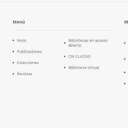
Menú
M
Inicio
Bibliotecas en acceso
abierto
Publicaciones
CM CLACSO
Colecciones
Biblioteca Virtual
Revistas