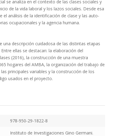
l se analiza en el contexto de las clases sociales y
inicio de la vida laboral y los lazos sociales. Desde esa
 el análisis de la identificación de clase y las auto-
orias ocupacionales y la agencia humana.
ye una descripción cuidadosa de las distintas etapas
 Entre ellas se destacan: la elaboración del
Clases (2016), la construcción de una muestra
1065 hogares del AMBA, la organización del trabajo de
las principales variables y la construcción de los
igo usados en el proyecto.
978-950-29-1822-8
Instituto de Investigaciones Gino Germani.