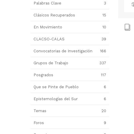
Palabras Clave
3
Clásicos Recuperados
15
En Movimiento
10
CLACSO-CALAS
39
Convocatorias de Investigación
166
Grupos de Trabajo
337
Posgrados
117
Que se Pinte de Pueblo
6
Epistemologías del Sur
6
Temas
20
Foros
9