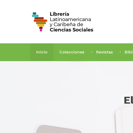
Inicio
Colecciones
Revistas
Bib
E