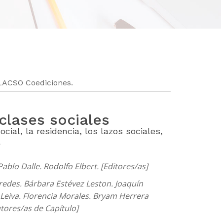
LACSO Coediciones.
 clases sociales
cial, la residencia, los lazos sociales,
a
ablo Dalle. Rodolfo Elbert. [Editores/as]
edes. Bárbara Estévez Leston. Joaquín
Leiva. Florencia Morales. Bryam Herrera
utores/as de Capítulo]