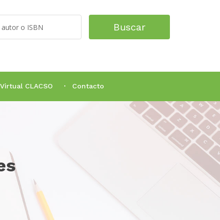
Buscar
 Virtual CLACSO
Contacto
es