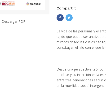
Compartir:
Descargar PDF
La vida de las personas y el en
tejido que puede ser analizado d
miradas desde las cuales ese tej
constituyen el hilo con el que la
Desde una perspectiva teórico-m
de clase y su inserción en la es
entre tres generaciones según or
en la movilidad social intergener