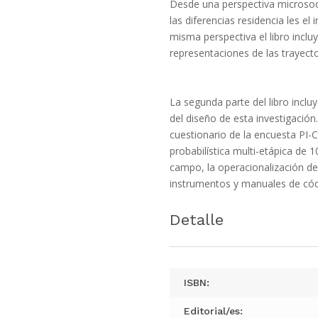
Desde una perspectiva microsocia
las diferencias residencia les el 
misma perspectiva el libro incluye
representaciones de las trayect
La segunda parte del libro inclu
del diseño de esta investigación.
cuestionario de la encuesta PI-
probabilística multi-etápica de 
campo, la operacionalización de 
instrumentos y manuales de cód
Detalle
ISBN:
Editorial/es: