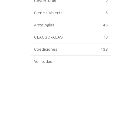
Coyunturas
2
Ciencia Abierta
6
Antologías
46
CLACSO-ALAS
10
Coediciones
438
Ver todas