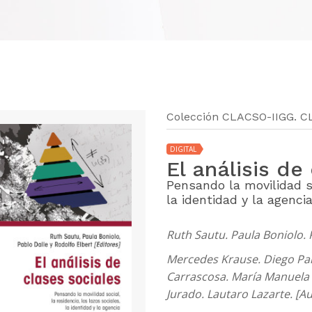
Colección CLACSO-IIGG. C
DIGITAL
El análisis de
Pensando la movilidad so
la identidad y la agenci
Ruth Sautu. Paula Boniolo. P
Mercedes Krause. Diego Par
Carrascosa. María Manuela 
Jurado. Lautaro Lazarte. [A