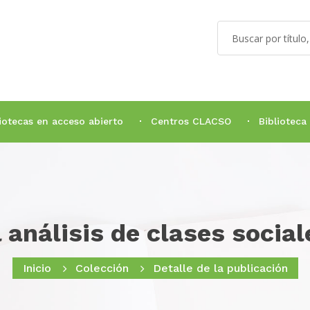
liotecas en acceso abierto
Centros CLACSO
Biblioteca
l análisis de clases social
Inicio
Colección
Detalle de la publicación