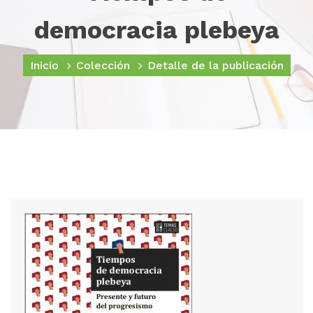
democracia plebeya
Inicio
Colección
Detalle de la publicación