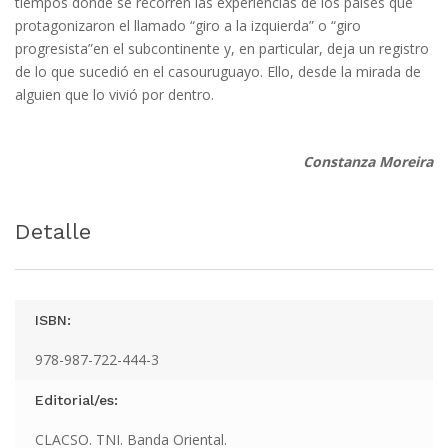
tiempos donde se recorren las experiencias de los países que
protagonizaron el llamado “giro a la izquierda” o “giro
progresista”en el subcontinente y, en particular, deja un registro
de lo que sucedió en el casouruguayo. Ello, desde la mirada de
alguien que lo vivió por dentro.
Constanza Moreira
Detalle
ISBN:
978-987-722-444-3
Editorial/es:
CLACSO. TNI. Banda Oriental.