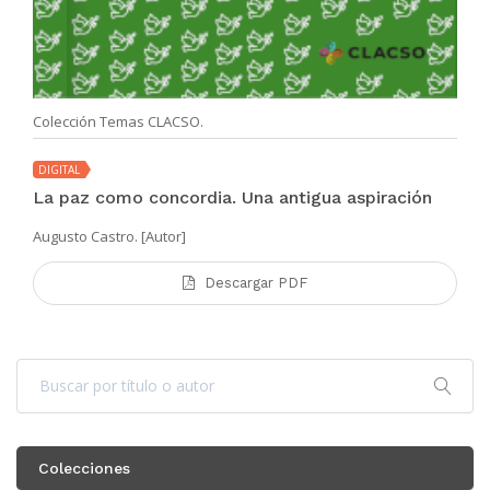
Colección Temas CLACSO.
DIGITAL
La paz como concordia. Una antigua aspiración
Augusto Castro. [Autor]
Descargar PDF
Colecciones