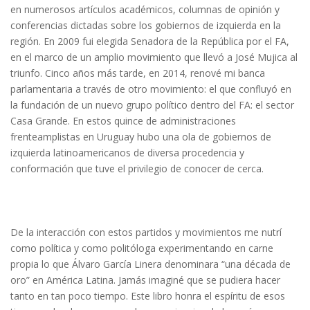
en numerosos artículos académicos, columnas de opinión y
conferencias dictadas sobre los gobiernos de izquierda en la
región. En 2009 fui elegida Senadora de la República por el FA,
en el marco de un amplio movimiento que llevó a José Mujica al
triunfo. Cinco años más tarde, en 2014, renové mi banca
parlamentaria a través de otro movimiento: el que confluyó en
la fundación de un nuevo grupo político dentro del FA: el sector
Casa Grande. En estos quince de administraciones
frenteamplistas en Uruguay hubo una ola de gobiernos de
izquierda latinoamericanos de diversa procedencia y
conformación que tuve el privilegio de conocer de cerca.
De la interacción con estos partidos y movimientos me nutrí
como política y como politóloga experimentando en carne
propia lo que Álvaro García Linera denominara “una década de
oro” en América Latina. Jamás imaginé que se pudiera hacer
tanto en tan poco tiempo. Este libro honra el espíritu de esos