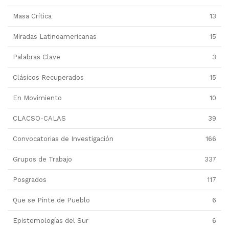
Masa Crítica
13
Miradas Latinoamericanas
15
Palabras Clave
3
Clásicos Recuperados
15
En Movimiento
10
CLACSO-CALAS
39
Convocatorias de Investigación
166
Grupos de Trabajo
337
Posgrados
117
Que se Pinte de Pueblo
6
Epistemologías del Sur
6