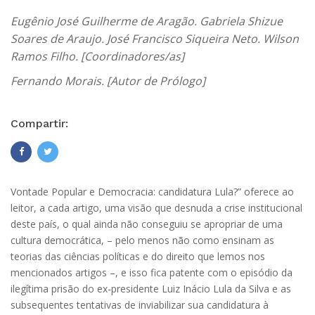
Eugênio José Guilherme de Aragão. Gabriela Shizue
Soares de Araujo. José Francisco Siqueira Neto. Wilson
Ramos Filho. [Coordinadores/as]
Fernando Morais. [Autor de Prólogo]
Compartir:
Vontade Popular e Democracia: candidatura Lula?” oferece ao
leitor, a cada artigo, uma visão que desnuda a crise institucional
deste país, o qual ainda não conseguiu se apropriar de uma
cultura democrática, – pelo menos não como ensinam as
teorias das ciências políticas e do direito que lemos nos
mencionados artigos –, e isso fica patente com o episódio da
ilegítima prisão do ex-presidente Luiz Inácio Lula da Silva e as
subsequentes tentativas de inviabilizar sua candidatura à