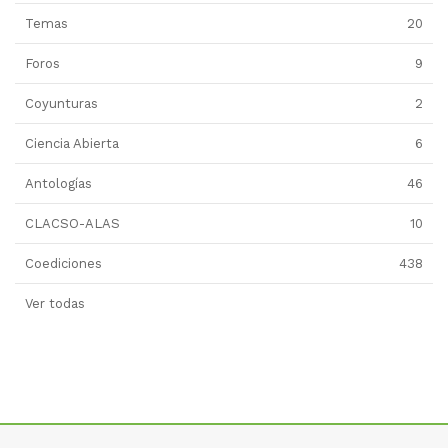
Temas
20
Foros
9
Coyunturas
2
Ciencia Abierta
6
Antologías
46
CLACSO-ALAS
10
Coediciones
438
Ver todas