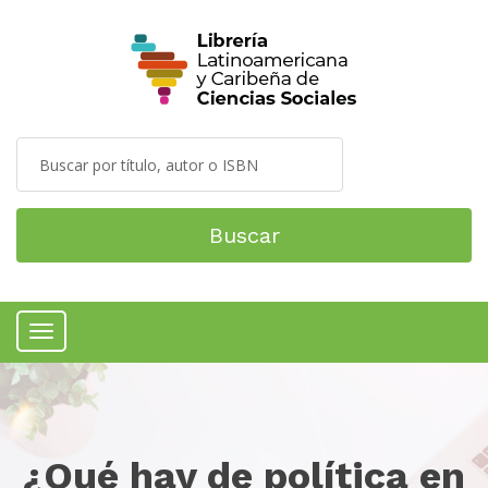
Buscar
Menú
¿Qué hay de política en