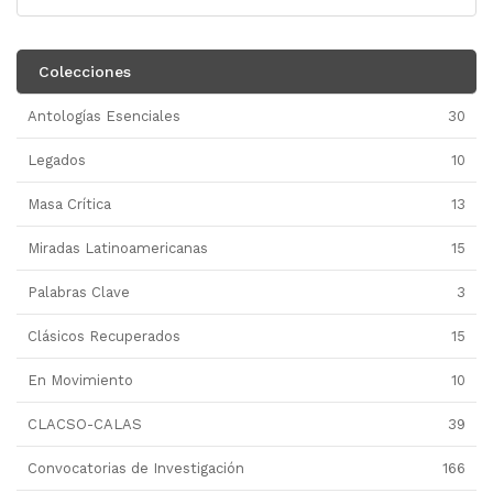
Colecciones
Antologías Esenciales
30
Legados
10
Masa Crítica
13
Miradas Latinoamericanas
15
Palabras Clave
3
Clásicos Recuperados
15
En Movimiento
10
CLACSO-CALAS
39
Convocatorias de Investigación
166