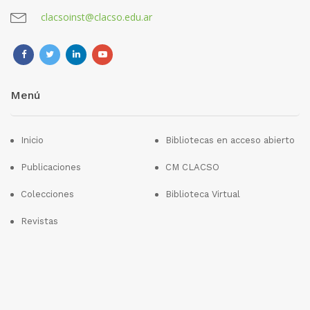
clacsoinst@clacso.edu.ar
Menú
Inicio
Bibliotecas en acceso abierto
Publicaciones
CM CLACSO
Colecciones
Biblioteca Virtual
Revistas