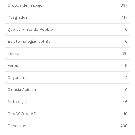
Grupos de Trabajo
337
Posgrados
117
Que se Pinte de Pueblo
6
Epistemologías del Sur
6
Temas
20
Foros
9
Coyunturas
2
Ciencia Abierta
6
Antologías
46
CLACSO-ALAS
10
Coediciones
438