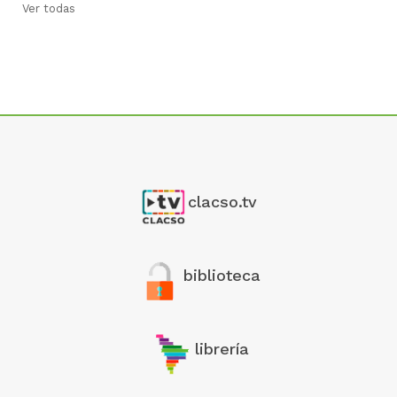
Ver todas
clacso.tv
biblioteca
librería