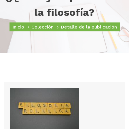
la filosofía?
Inicio
Colección
Detalle de la publicación