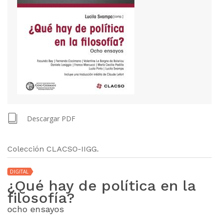
Descargar PDF
Colección CLACSO-IIGG.
DIGITAL
¿Qué hay de política en la
filosofía?
ocho ensayos