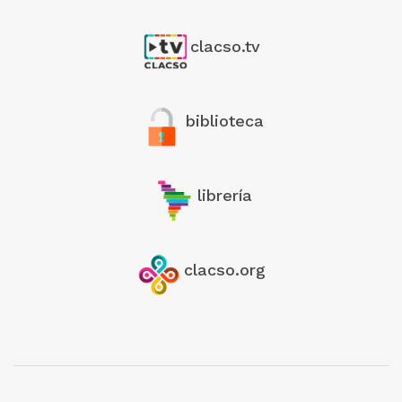
clacso.tv
biblioteca
librería
clacso.org