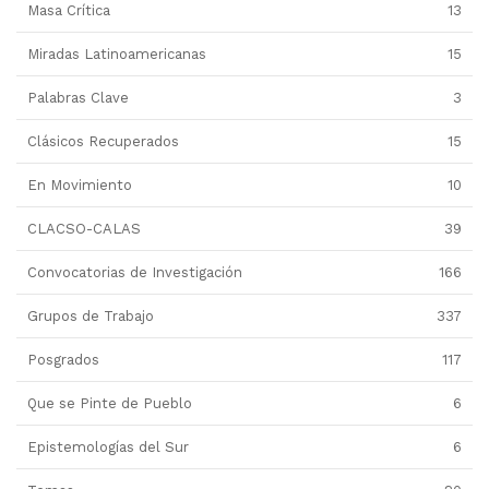
Masa Crítica
13
Miradas Latinoamericanas
15
Palabras Clave
3
Clásicos Recuperados
15
En Movimiento
10
CLACSO-CALAS
39
Convocatorias de Investigación
166
Grupos de Trabajo
337
Posgrados
117
Que se Pinte de Pueblo
6
Epistemologías del Sur
6