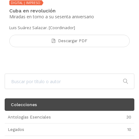
DIGITAL | IMPRESO
Cuba en revolución
Miradas en torno a su sesenta aniversario
Luis Suárez Salazar. [Coordinador]
Descargar PDF
Colecciones
Antologías Esenciales
30
Legados
10