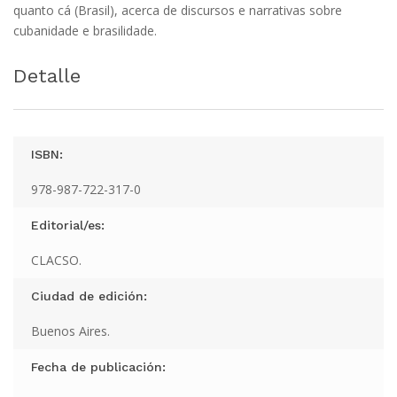
quanto cá (Brasil), acerca de discursos e narrativas sobre
cubanidade e brasilidade.
Detalle
ISBN:
978-987-722-317-0
Editorial/es:
CLACSO.
Ciudad de edición:
Buenos Aires.
Fecha de publicación: