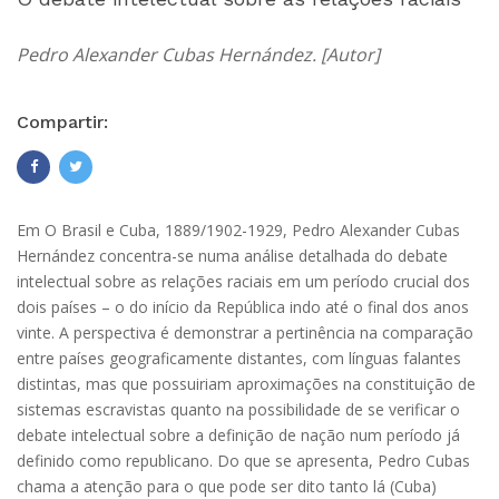
Pedro Alexander Cubas Hernández. [Autor]
Compartir:
Em O Brasil e Cuba, 1889/1902-1929, Pedro Alexander Cubas
Hernández concentra-se numa análise detalhada do debate
intelectual sobre as relações raciais em um período crucial dos
dois países – o do início da República indo até o final dos anos
vinte. A perspectiva é demonstrar a pertinência na comparação
entre países geograficamente distantes, com línguas falantes
distintas, mas que possuiriam aproximações na constituição de
sistemas escravistas quanto na possibilidade de se verificar o
debate intelectual sobre a definição de nação num período já
definido como republicano. Do que se apresenta, Pedro Cubas
chama a atenção para o que pode ser dito tanto lá (Cuba)