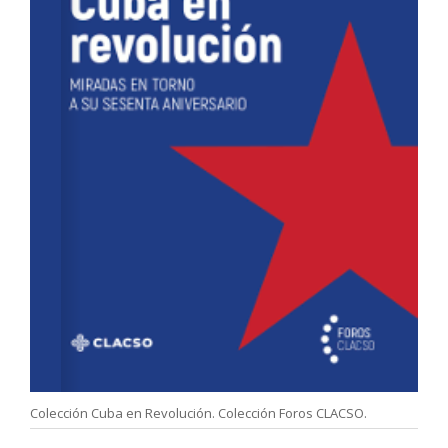
Colección Cuba en Revolución. Colección Foros CLACSO.