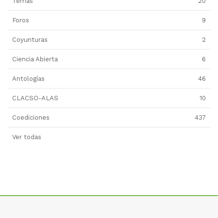
Temas
20
Foros
9
Coyunturas
2
Ciencia Abierta
6
Antologías
46
CLACSO-ALAS
10
Coediciones
437
Ver todas