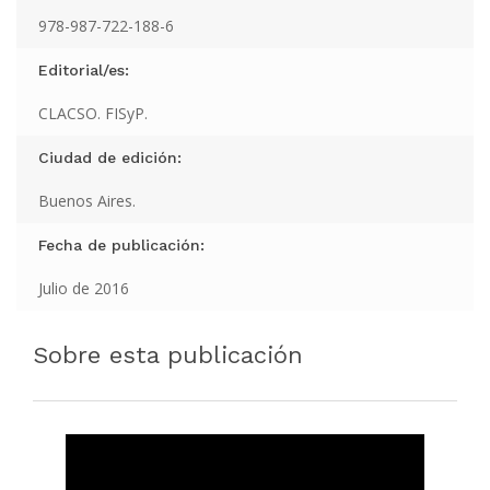
978-987-722-188-6
Editorial/es:
CLACSO. FISyP.
Ciudad de edición:
Buenos Aires.
Fecha de publicación:
Julio de 2016
Sobre esta publicación