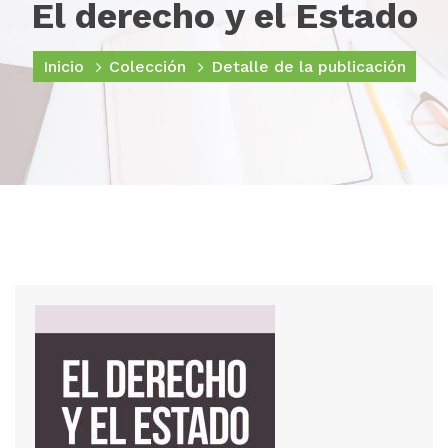
El derecho y el Estado
Inicio
Colección
Detalle de la publicación