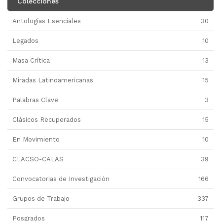
Colecciones
Antologías Esenciales
30
Legados
10
Masa Crítica
13
Miradas Latinoamericanas
15
Palabras Clave
3
Clásicos Recuperados
15
En Movimiento
10
CLACSO-CALAS
39
Convocatorias de Investigación
166
Grupos de Trabajo
337
Posgrados
117