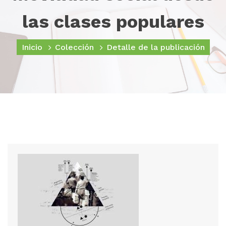
las clases populares
Inicio
Colección
Detalle de la publicación