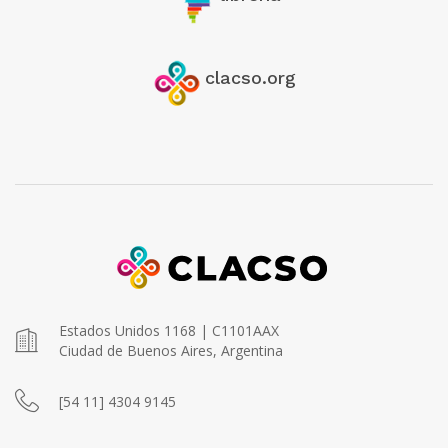
clacso.org
Estados Unidos 1168 | C1101AAX
Ciudad de Buenos Aires, Argentina
[54 11] 4304 9145