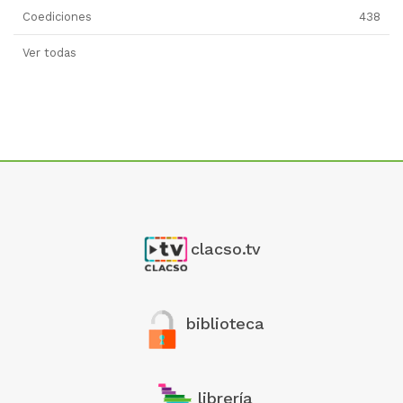
Coediciones
438
Ver todas
clacso.tv
biblioteca
librería