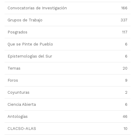
Convocatorias de Investigación
166
Grupos de Trabajo
337
Posgrados
117
Que se Pinte de Pueblo
6
Epistemologías del Sur
6
Temas
20
Foros
9
Coyunturas
2
Ciencia Abierta
6
Antologías
46
CLACSO-ALAS
10