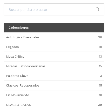
Colecciones
Antologías Esenciales
30
Legados
10
Masa Crítica
13
Miradas Latinoamericanas
15
Palabras Clave
3
Clásicos Recuperados
15
En Movimiento
10
CLACSO-CALAS
39