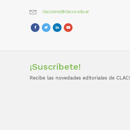
clacsoinst@clacso.edu.ar
¡Suscríbete!
Recibe las novedades editoriales de CLAC