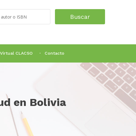
Buscar
 Virtual CLACSO
Contacto
ud en Bolivia