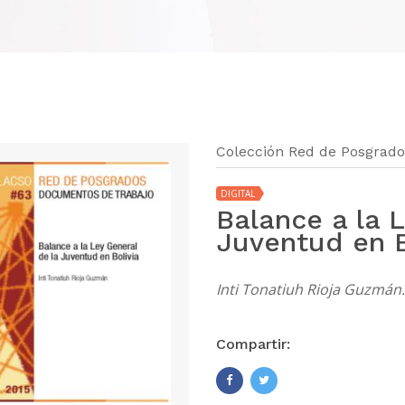
Colección Red de Posgrados
DIGITAL
Balance a la 
Juventud en B
Inti Tonatiuh Rioja Guzmán.
Compartir: