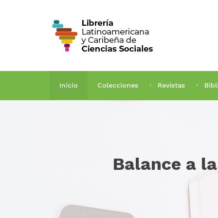
Inicio
Colecciones
Revistas
Bib
Balance a la