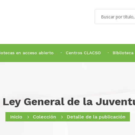
liotecas en acceso abierto
Centros CLACSO
Biblioteca
 Ley General de la Juvent
Inicio
Colección
Detalle de la publicación