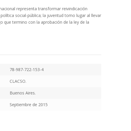
nacional representa transformar reivindicación
olítica social-pública; la juventud tomo lugar al llevar
o que termino con la aprobación de la ley de la
78-987-722-153-4
CLACSO.
Buenos Aires.
Septiembre de 2015