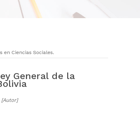
 en Ciencias Sociales.
Ley General de la
olivia
 [Autor]