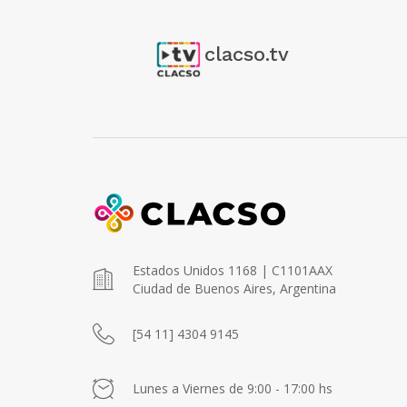
clacso.tv
Estados Unidos 1168 | C1101AAX
Ciudad de Buenos Aires, Argentina
[54 11] 4304 9145
Lunes a Viernes de 9:00 - 17:00 hs