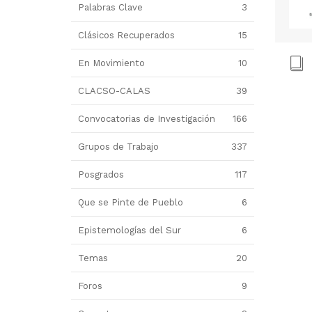
Palabras Clave
3
Clásicos Recuperados
15
En Movimiento
10
CLACSO-CALAS
39
Convocatorias de Investigación
166
Grupos de Trabajo
337
Posgrados
117
Que se Pinte de Pueblo
6
Epistemologías del Sur
6
Temas
20
Foros
9