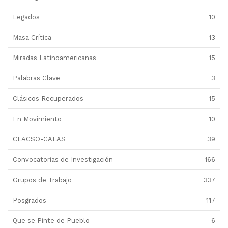
Legados
10
Masa Crítica
13
Miradas Latinoamericanas
15
Palabras Clave
3
Clásicos Recuperados
15
En Movimiento
10
CLACSO-CALAS
39
Convocatorias de Investigación
166
Grupos de Trabajo
337
Posgrados
117
Que se Pinte de Pueblo
6