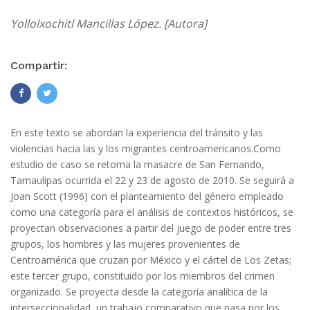
Yollolxochitl Mancillas López. [Autora]
Compartir:
En este texto se abordan la experiencia del tránsito y las
violencias hacia las y los migrantes centroamericanos.Como
estudio de caso se retoma la masacre de San Fernando,
Tamaulipas ocurrida el 22 y 23 de agosto de 2010. Se seguirá a
Joan Scott (1996) con el planteamiento del género empleado
como una categoría para el análisis de contextos históricos, se
proyectan observaciones a partir del juego de poder entre tres
grupos, los hombres y las mujeres provenientes de
Centroamérica que cruzan por México y el cártel de Los Zetas;
este tercer grupo, constituido por los miembros del crimen
organizado. Se proyecta desde la categoría analítica de la
interseccionalidad, un trabajo comparativo que pasa por los