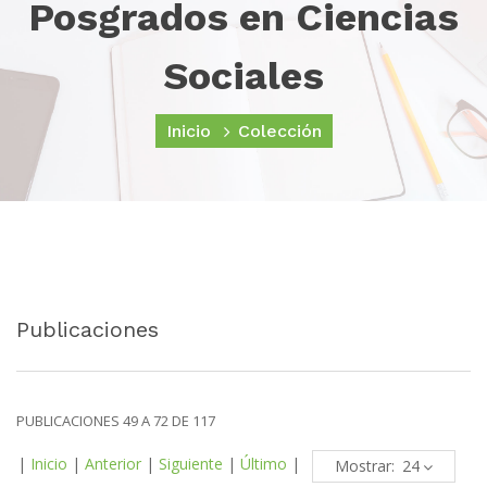
Posgrados en Ciencias
Sociales
Inicio
Colección
Publicaciones
PUBLICACIONES 49 A 72 DE 117
|
Inicio
|
Anterior
|
Siguiente
|
Último
|
Mostrar: