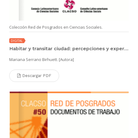
Colección Red de Posgrados en Ciencias Sociales.
DIGITAL
Habitar y transitar ciudad: percepciones y experiencias de los niños y niñas sobre la ciudad de La Paz
Mariana Serrano Birhuett. [Autora]
Descargar PDF