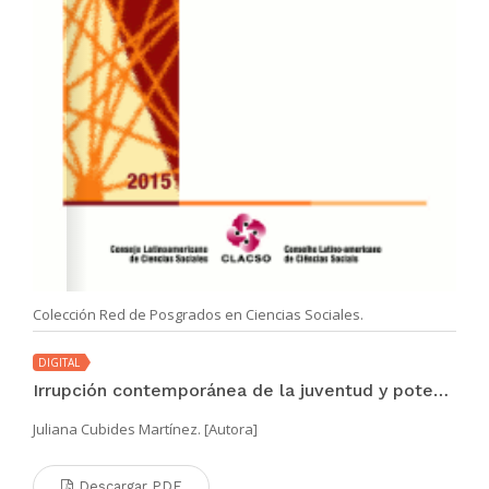
Colección Red de Posgrados en Ciencias Sociales.
DIGITAL
Irrupción contemporánea de la juventud y potencialidad del vínculo juventud y política
Juliana Cubides Martínez. [Autora]
Descargar PDF