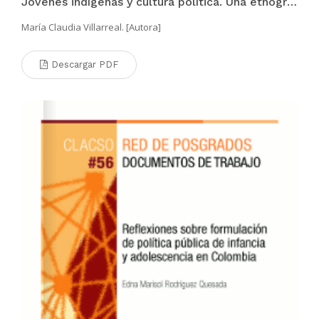
Jóvenes indígenas y cultura política. Una etnografía de prácticas escolares y urbanas
María Claudia Villarreal. [Autora]
Descargar PDF