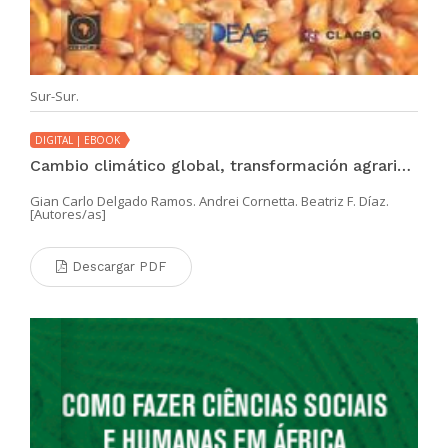
Sur-Sur.
DIGITAL | EBOOK
Cambio climático global, transformación agraria y soberanía alimentaria en América Latina
Gian Carlo Delgado Ramos. Andrei Cornetta. Beatriz F. Díaz.
[Autores/as]
Descargar PDF