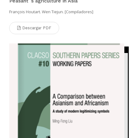
Peasant´s agriculture in Asia
François Houtart. Wen Tiejun. [Compiladores]
Descargar PDF