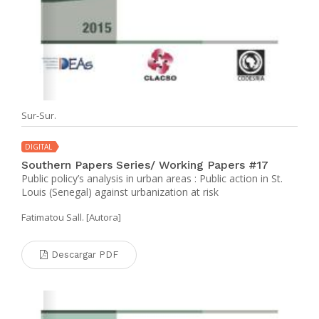
Sur-Sur.
DIGITAL
Southern Papers Series/ Working Papers #17
Public policy’s analysis in urban areas : Public action in St.
Louis (Senegal) against urbanization at risk
Fatimatou Sall. [Autora]
Descargar PDF