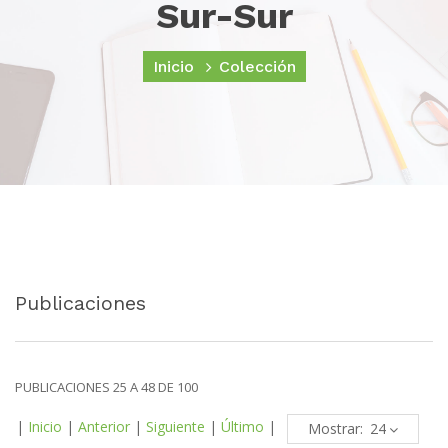
Sur-Sur
Inicio
Colección
Publicaciones
PUBLICACIONES 25 A 48 DE 100
|
Inicio
|
Anterior
|
Siguiente
|
Último
|
Mostrar: