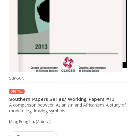
Sur-Sur.
DIGITAL
Southern Papers Series/ Working Papers #10
A comparison between Asianism and Africanism. A study of
modern legitimizing symbols
Ming-Feng Liu. [Autora]