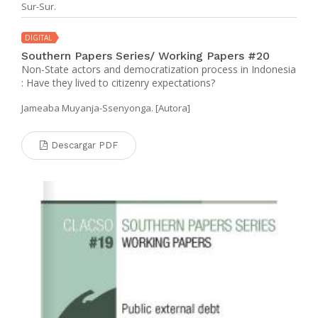
Sur-Sur.
DIGITAL
Southern Papers Series/ Working Papers #20
Non-State actors and democratization process in Indonesia
: Have they lived to citizenry expectations?
Jameaba Muyanja-Ssenyonga. [Autora]
Descargar PDF