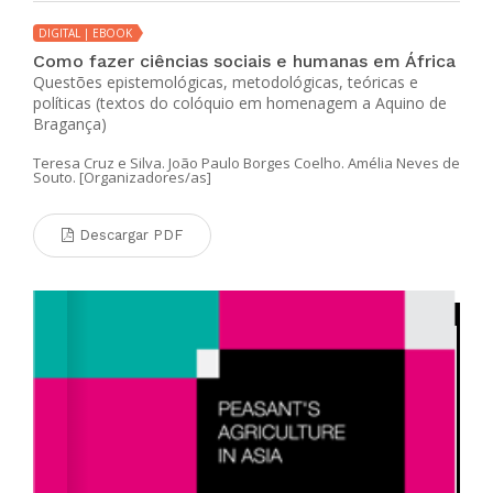
DIGITAL | EBOOK
Como fazer ciências sociais e humanas em África
Questões epistemológicas, metodológicas, teóricas e
políticas (textos do colóquio em homenagem a Aquino de
Bragança)
Teresa Cruz e Silva. João Paulo Borges Coelho. Amélia Neves de
Souto. [Organizadores/as]
Descargar PDF