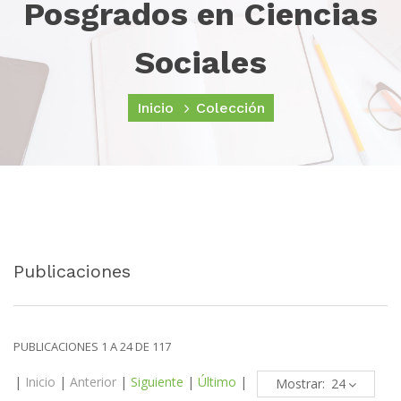
Posgrados en Ciencias
Sociales
Inicio
Colección
Publicaciones
PUBLICACIONES 1 A 24 DE 117
|
Inicio
|
Anterior
|
Siguiente
|
Último
|
Mostrar: