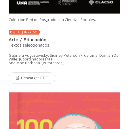
Colección Red de Posgrados en Ciencias Sociales.
DIGITAL | IMPRESO
Arte / Educación
Textos seleccionados
Gabriela Augustowsky. Sidiney Peterson F. de Lima. Damián Del
Valle. [Coordinadores/as]
Ana Mae Barbosa. [Autores/as]
Descargar PDF