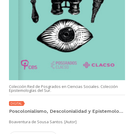
Colección Red de Posgrados en Ciencias Sociales. Colección
Epistemologías del Sur.
DIGITAL
Poscolonialismo, Descolonialidad y Epistemologías del Sur
Boaventura de Sousa Santos. [Autor]