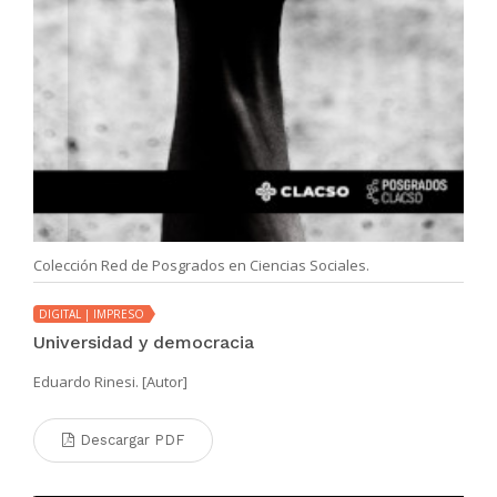
Colección Red de Posgrados en Ciencias Sociales.
DIGITAL | IMPRESO
Universidad y democracia
Eduardo Rinesi. [Autor]
Descargar PDF