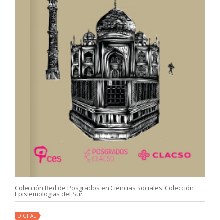
Colección Red de Posgrados en Ciencias Sociales. Colección
Epistemologías del Sur.
DIGITAL