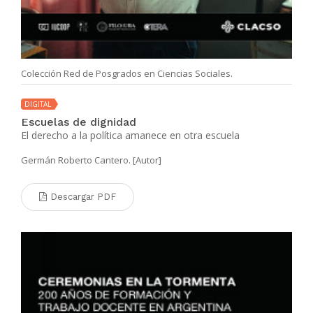
Colección Red de Posgrados en Ciencias Sociales.
DIGITAL
Escuelas de dignidad
El derecho a la política amanece en otra escuela
Germán Roberto Cantero. [Autor]
Descargar PDF