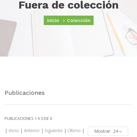
Fuera de colección
Inicio
Colección
Publicaciones
PUBLICACIONES 1 A 0 DE 0
|
Inicio
|
Anterior
|
Siguiente
|
Último
|
Mostrar: