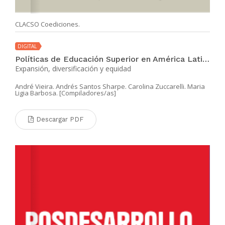
CLACSO Coediciones.
DIGITAL
Políticas de Educación Superior en América Latina
Expansión, diversificación y equidad
André Vieira. Andrés Santos Sharpe. Carolina Zuccarelli. Maria
Ligia Barbosa. [Compiladores/as]
Descargar PDF