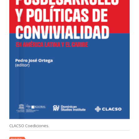
CLACSO Coediciones.