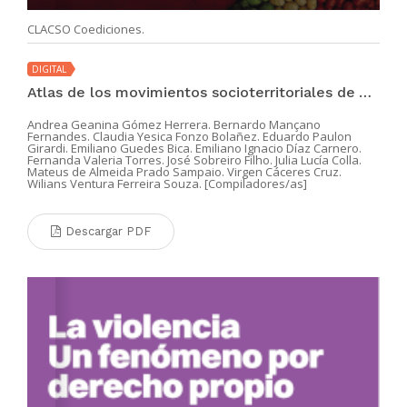
CLACSO Coediciones.
DIGITAL
Atlas de los movimientos socioterritoriales de América Latina y el Caribe
Andrea Geanina Gómez Herrera. Bernardo Mançano
Fernandes. Claudia Yesica Fonzo Bolañez. Eduardo Paulon
Girardi. Emiliano Guedes Bica. Emiliano Ignacio Díaz Carnero.
Fernanda Valeria Torres. José Sobreiro Filho. Julia Lucía Colla.
Mateus de Almeida Prado Sampaio. Virgen Cáceres Cruz.
Wilians Ventura Ferreira Souza. [Compiladores/as]
Descargar PDF