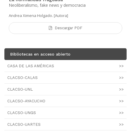
Neoliberalismo, fake news y democracia
Andrea Ximena Holgado. [Autora]
Descargar PDF
Bibliotecas en acceso abierto
CASA DE LAS AMÉRICAS
>>
CLACSO-CALAS
>>
CLACSO-UNL
>>
CLACSO-AYACUCHO
>>
CLACSO-UNGS
>>
CLACSO-UARTES
>>