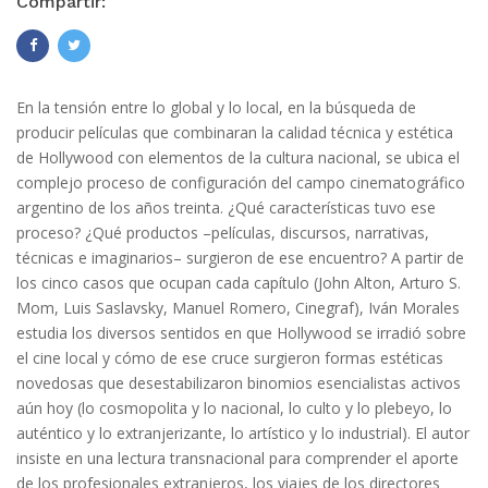
Compartir:
En la tensión entre lo global y lo local, en la búsqueda de
producir películas que combinaran la calidad técnica y estética
de Hollywood con elementos de la cultura nacional, se ubica el
complejo proceso de configuración del campo cinematográfico
argentino de los años treinta. ¿Qué características tuvo ese
proceso? ¿Qué productos –películas, discursos, narrativas,
técnicas e imaginarios– surgieron de ese encuentro? A partir de
los cinco casos que ocupan cada capítulo (John Alton, Arturo S.
Mom, Luis Saslavsky, Manuel Romero, Cinegraf), Iván Morales
estudia los diversos sentidos en que Hollywood se irradió sobre
el cine local y cómo de ese cruce surgieron formas estéticas
novedosas que desestabilizaron binomios esencialistas activos
aún hoy (lo cosmopolita y lo nacional, lo culto y lo plebeyo, lo
auténtico y lo extranjerizante, lo artístico y lo industrial). El autor
insiste en una lectura transnacional para comprender el aporte
de los profesionales extranjeros, los viajes de los directores