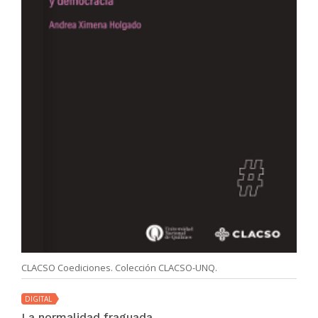
CLACSO Coediciones. Colección CLACSO-UNQ.
DIGITAL
La normalidad fraguada