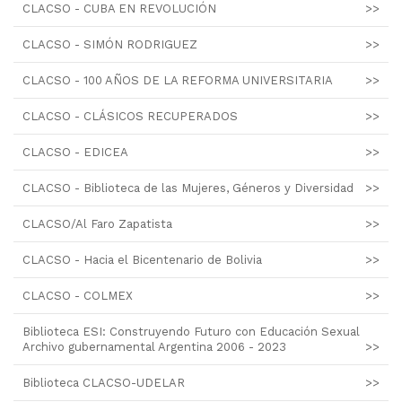
CLACSO - CUBA EN REVOLUCIÓN
>>
CLACSO - SIMÓN RODRIGUEZ
>>
CLACSO - 100 AÑOS DE LA REFORMA UNIVERSITARIA
>>
CLACSO - CLÁSICOS RECUPERADOS
>>
CLACSO - EDICEA
>>
CLACSO - Biblioteca de las Mujeres, Géneros y Diversidad
>>
CLACSO/Al Faro Zapatista
>>
CLACSO - Hacia el Bicentenario de Bolivia
>>
CLACSO - COLMEX
>>
Biblioteca ESI: Construyendo Futuro con Educación Sexual
Archivo gubernamental Argentina 2006 - 2023
>>
Biblioteca CLACSO-UDELAR
>>