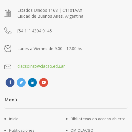
Estados Unidos 1168 | C1101AAX
Ciudad de Buenos Aires, Argentina
[54 11] 4304 9145
Lunes a Viernes de 9:00 - 17:00 hs
clacsoinst@clacso.edu.ar
Menú
Inicio
Bibliotecas en acceso abierto
Publicaciones
CM CLACSO