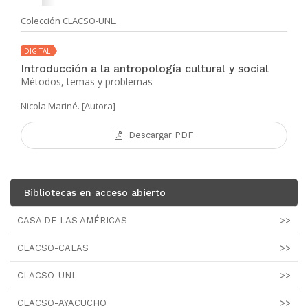
Colección CLACSO-UNL.
DIGITAL
Introducción a la antropología cultural y social
Métodos, temas y problemas
Nicola Mariné. [Autora]
Descargar PDF
Bibliotecas en acceso abierto
CASA DE LAS AMÉRICAS
>>
CLACSO-CALAS
>>
CLACSO-UNL
>>
CLACSO-AYACUCHO
>>