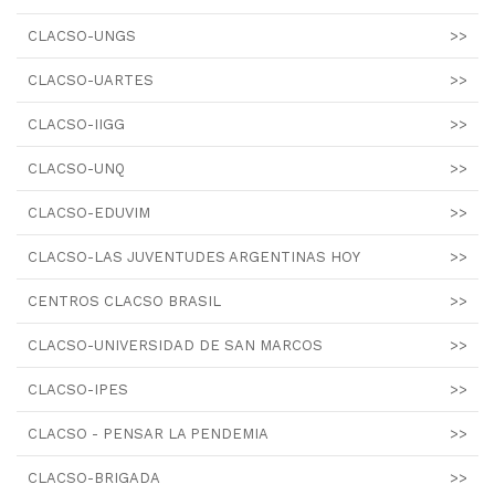
CLACSO-UNGS
>>
CLACSO-UARTES
>>
CLACSO-IIGG
>>
CLACSO-UNQ
>>
CLACSO-EDUVIM
>>
CLACSO-LAS JUVENTUDES ARGENTINAS HOY
>>
CENTROS CLACSO BRASIL
>>
CLACSO-UNIVERSIDAD DE SAN MARCOS
>>
CLACSO-IPES
>>
CLACSO - PENSAR LA PENDEMIA
>>
CLACSO-BRIGADA
>>