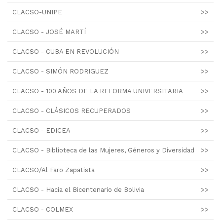
CLACSO-UNIPE
>>
CLACSO - JOSÉ MARTÍ
>>
CLACSO - CUBA EN REVOLUCIÓN
>>
CLACSO - SIMÓN RODRIGUEZ
>>
CLACSO - 100 AÑOS DE LA REFORMA UNIVERSITARIA
>>
CLACSO - CLÁSICOS RECUPERADOS
>>
CLACSO - EDICEA
>>
CLACSO - Biblioteca de las Mujeres, Géneros y Diversidad
>>
CLACSO/Al Faro Zapatista
>>
CLACSO - Hacia el Bicentenario de Bolivia
>>
CLACSO - COLMEX
>>