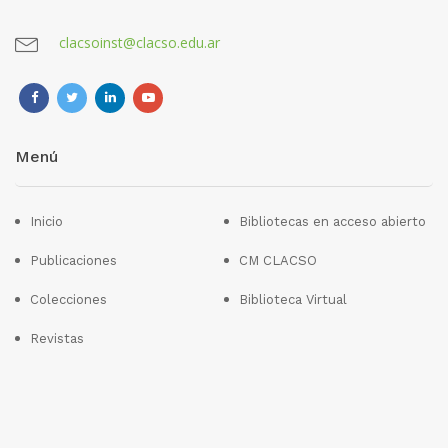
clacsoinst@clacso.edu.ar
Menú
Inicio
Bibliotecas en acceso abierto
Publicaciones
CM CLACSO
Colecciones
Biblioteca Virtual
Revistas