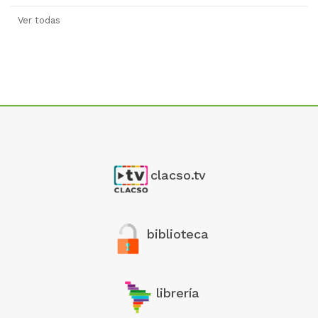
Ver todas
clacso.tv
biblioteca
librería