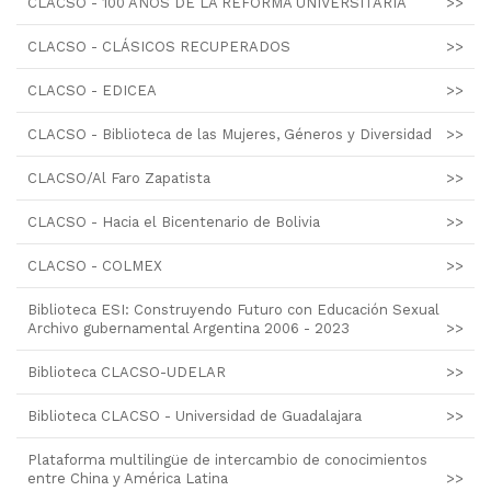
CLACSO - 100 AÑOS DE LA REFORMA UNIVERSITARIA
>>
CLACSO - CLÁSICOS RECUPERADOS
>>
CLACSO - EDICEA
>>
CLACSO - Biblioteca de las Mujeres, Géneros y Diversidad
>>
CLACSO/Al Faro Zapatista
>>
CLACSO - Hacia el Bicentenario de Bolivia
>>
CLACSO - COLMEX
>>
Biblioteca ESI: Construyendo Futuro con Educación Sexual
Archivo gubernamental Argentina 2006 - 2023
>>
Biblioteca CLACSO-UDELAR
>>
Biblioteca CLACSO - Universidad de Guadalajara
>>
Plataforma multilingüe de intercambio de conocimientos
entre China y América Latina
>>