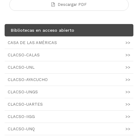
Descargar PDF
Bibliotecas en acceso abierto
CASA DE LAS AMÉRICAS
>>
CLACSO-CALAS
>>
CLACSO-UNL
>>
CLACSO-AYACUCHO
>>
CLACSO-UNGS
>>
CLACSO-UARTES
>>
CLACSO-IIGG
>>
CLACSO-UNQ
>>