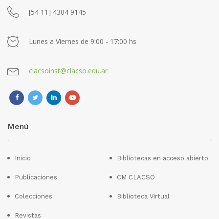
[54 11] 4304 9145
Lunes a Viernes de 9:00 - 17:00 hs
clacsoinst@clacso.edu.ar
Menú
Inicio
Bibliotecas en acceso abierto
Publicaciones
CM CLACSO
Colecciones
Biblioteca Virtual
Revistas