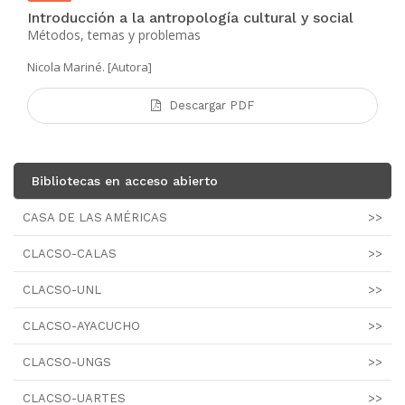
Introducción a la antropología cultural y social
Métodos, temas y problemas
Nicola Mariné. [Autora]
Descargar PDF
Bibliotecas en acceso abierto
CASA DE LAS AMÉRICAS
>>
CLACSO-CALAS
>>
CLACSO-UNL
>>
CLACSO-AYACUCHO
>>
CLACSO-UNGS
>>
CLACSO-UARTES
>>