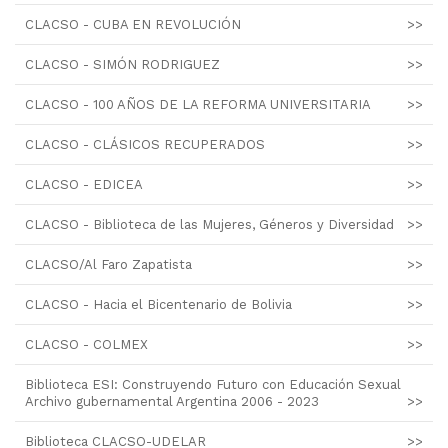
CLACSO - CUBA EN REVOLUCIÓN
>>
CLACSO - SIMÓN RODRIGUEZ
>>
CLACSO - 100 AÑOS DE LA REFORMA UNIVERSITARIA
>>
CLACSO - CLÁSICOS RECUPERADOS
>>
CLACSO - EDICEA
>>
CLACSO - Biblioteca de las Mujeres, Géneros y Diversidad
>>
CLACSO/Al Faro Zapatista
>>
CLACSO - Hacia el Bicentenario de Bolivia
>>
CLACSO - COLMEX
>>
Biblioteca ESI: Construyendo Futuro con Educación Sexual
Archivo gubernamental Argentina 2006 - 2023
>>
Biblioteca CLACSO-UDELAR
>>