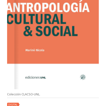
Colección CLACSO-UNL.
DIGITAL