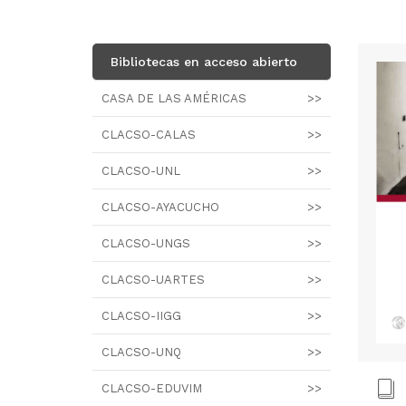
Bibliotecas en acceso abierto
CASA DE LAS AMÉRICAS
>>
CLACSO-CALAS
>>
CLACSO-UNL
>>
CLACSO-AYACUCHO
>>
CLACSO-UNGS
>>
CLACSO-UARTES
>>
CLACSO-IIGG
>>
CLACSO-UNQ
>>
CLACSO-EDUVIM
>>