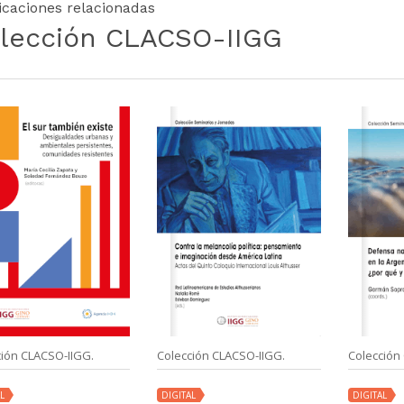
icaciones relacionadas
lección CLACSO-IIGG
ción CLACSO-IIGG.
Colección CLACSO-IIGG.
Colección
L
DIGITAL
DIGITAL