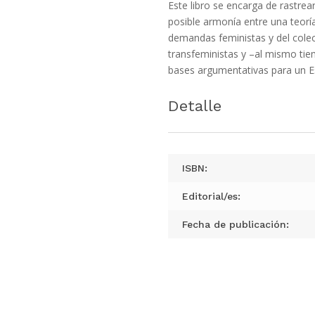
Este libro se encarga de rastrea
posible armonía entre una teorí
demandas feministas y del colec
transfeministas y –al mismo tiem
bases argumentativas para un E
Detalle
ISBN:
Editorial/es:
Fecha de publicación: