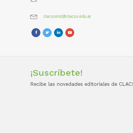
clacsoinst@clacso.edu.ar
¡Suscríbete!
Recibe las novedades editoriales de CLAC