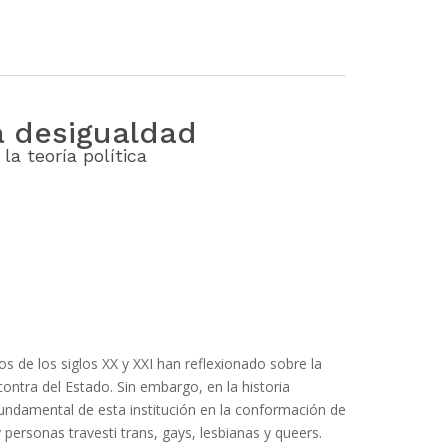
la desigualdad
a teoría política
s de los siglos XX y XXI han reflexionado sobre la
contra del Estado. Sin embargo, en la historia
fundamental de esta institución en la conformación de
personas travesti trans, gays, lesbianas y queers.