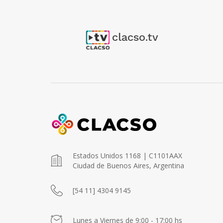
clacso.tv
Estados Unidos 1168 | C1101AAX
Ciudad de Buenos Aires, Argentina
[54 11] 4304 9145
Lunes a Viernes de 9:00 - 17:00 hs