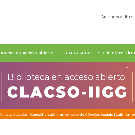
liotecas en acceso abierto
CM CLACSO
Biblioteca Vir