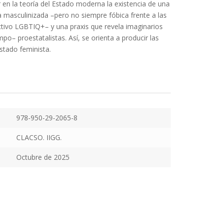
r en la teoría del Estado moderna la existencia de una
a masculinizada –pero no siempre fóbica frente a las
tivo LGBTIQ+– y una praxis que revela imaginarios
po– proestatalistas. Así, se orienta a producir las
stado feminista.
978-950-29-2065-8
CLACSO. IIGG.
Octubre de 2025