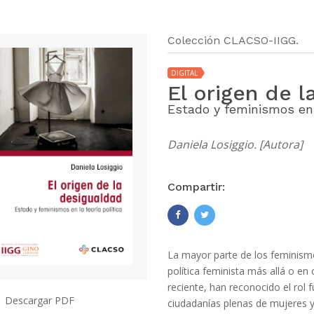
Colección CLACSO-IIGG.
DIGITAL
El origen de 
Estado y feminismos en l
Daniela Losiggio. [Autora]
Compartir:
La mayor parte de los feminismo
política feminista más allá o en 
reciente, han reconocido el rol 
Descargar PDF
ciudadanías plenas de mujeres y 