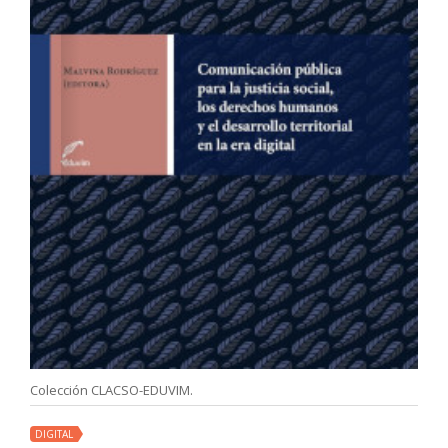
Colección CLACSO-EDUVIM.
DIGITAL