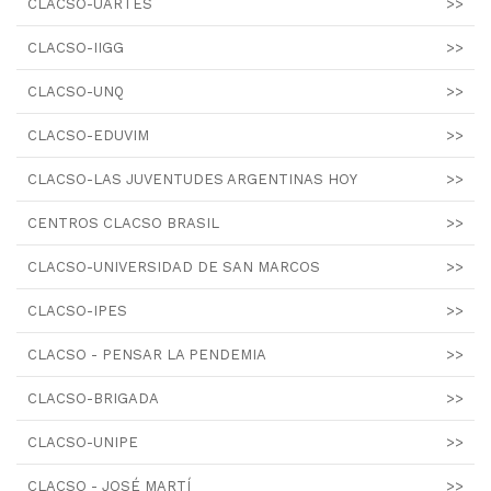
CLACSO-UARTES
>>
CLACSO-IIGG
>>
CLACSO-UNQ
>>
CLACSO-EDUVIM
>>
CLACSO-LAS JUVENTUDES ARGENTINAS HOY
>>
CENTROS CLACSO BRASIL
>>
CLACSO-UNIVERSIDAD DE SAN MARCOS
>>
CLACSO-IPES
>>
CLACSO - PENSAR LA PENDEMIA
>>
CLACSO-BRIGADA
>>
CLACSO-UNIPE
>>
CLACSO - JOSÉ MARTÍ
>>