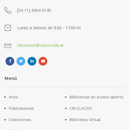
[54 11] 4304 9145
Lunes a Viernes de 9:00 - 17:00 hs
clacsoinst@clacso.edu.ar
Menú
Inicio
Bibliotecas en acceso abierto
Publicaciones
CM CLACSO
Colecciones
Biblioteca Virtual