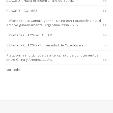
CLACSO - Hacia el Bicentenario de Bolivia
>>
CLACSO - COLMEX
>>
Biblioteca ESI: Construyendo Futuro con Educación Sexual
Archivo gubernamental Argentina 2006 - 2023
>>
Biblioteca CLACSO-UDELAR
>>
Biblioteca CLACSO - Universidad de Guadalajara
>>
Plataforma multilingüe de intercambio de conocimientos
entre China y América Latina
>>
Ver todas