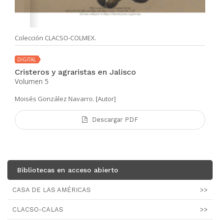
Colección CLACSO-COLMEX.
DIGITAL
Cristeros y agraristas en Jalisco
Volumen 5
Moisés González Navarro. [Autor]
Descargar PDF
Bibliotecas en acceso abierto
CASA DE LAS AMÉRICAS
>>
CLACSO-CALAS
>>