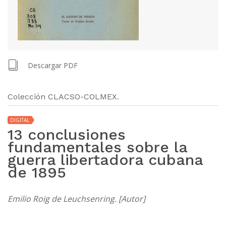
Descargar PDF
Colección CLACSO-COLMEX.
DIGITAL
13 conclusiones
fundamentales sobre la
guerra libertadora cubana
de 1895
Emilio Roig de Leuchsenring. [Autor]