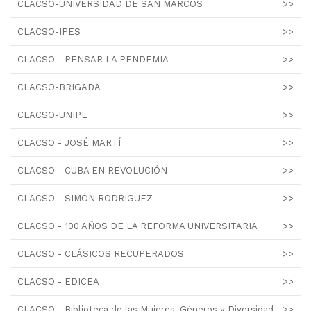
CLACSO-UNIVERSIDAD DE SAN MARCOS
>>
CLACSO-IPES
>>
CLACSO - PENSAR LA PENDEMIA
>>
CLACSO-BRIGADA
>>
CLACSO-UNIPE
>>
CLACSO - JOSÉ MARTÍ
>>
CLACSO - CUBA EN REVOLUCIÓN
>>
CLACSO - SIMÓN RODRIGUEZ
>>
CLACSO - 100 AÑOS DE LA REFORMA UNIVERSITARIA
>>
CLACSO - CLÁSICOS RECUPERADOS
>>
CLACSO - EDICEA
>>
CLACSO - Biblioteca de las Mujeres, Géneros y Diversidad
>>