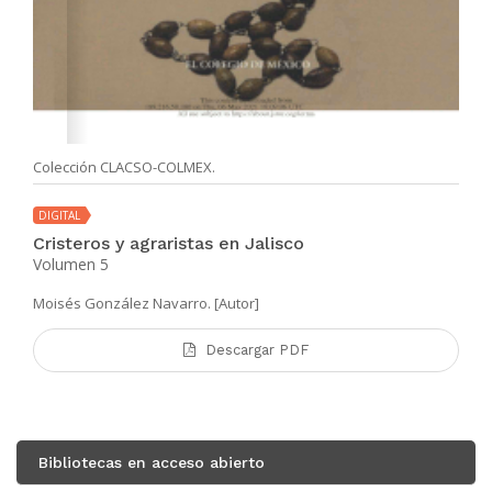
Colección CLACSO-COLMEX.
DIGITAL
Cristeros y agraristas en Jalisco
Volumen 5
Moisés González Navarro. [Autor]
Descargar PDF
Bibliotecas en acceso abierto