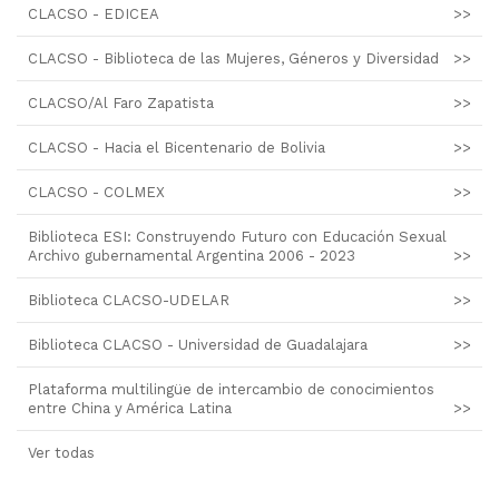
CLACSO - EDICEA
>>
CLACSO - Biblioteca de las Mujeres, Géneros y Diversidad
>>
CLACSO/Al Faro Zapatista
>>
CLACSO - Hacia el Bicentenario de Bolivia
>>
CLACSO - COLMEX
>>
Biblioteca ESI: Construyendo Futuro con Educación Sexual
Archivo gubernamental Argentina 2006 - 2023
>>
Biblioteca CLACSO-UDELAR
>>
Biblioteca CLACSO - Universidad de Guadalajara
>>
Plataforma multilingüe de intercambio de conocimientos
entre China y América Latina
>>
Ver todas