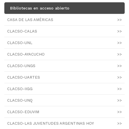
Bibliotecas en acceso abierto
CASA DE LAS AMÉRICAS
>>
CLACSO-CALAS
>>
CLACSO-UNL
>>
CLACSO-AYACUCHO
>>
CLACSO-UNGS
>>
CLACSO-UARTES
>>
CLACSO-IIGG
>>
CLACSO-UNQ
>>
CLACSO-EDUVIM
>>
CLACSO-LAS JUVENTUDES ARGENTINAS HOY
>>