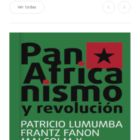
Ver todas