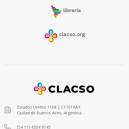
librería
clacso.org
Estados Unidos 1168 | C1101AAX
Ciudad de Buenos Aires, Argentina
[54 11] 4304 9145