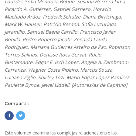
Lourdes Sofia Mendoza Bohne. Susana Herrera Lima.
Ricardo A. Gutiérrez. Gabriel Garnero. Horacio
Machado Aráoz. Frederik Schulze. Diana Birrichaga.
Mark W. Hauser. Patricio Besana. Sofía Luzuriaga
Jaramillo. Samuel Baena Carrillo. Francisco Javier
Bonilla. Pedro Roberto Jacobi. Zenaida Lauda-
Rodriguez. Mariana Gutierres Arteiro da Paz. Robinson
Torres Salinas. Denisse Roca-Servat. Rocío
Bustamante. Edgar E. Isch López. Ángela A. Zambrano-
Carranza. Wagner Costa Ribeiro. Marcus Souza.
Luciana Ziglio. Shirley Tozi. Mario Edgar López Ramírez.
Paulette Bynoe. Jewel Liddell. [Autores/as de Capítulo]
Compartir:
Este volumen examina las complejas relaciones entre las