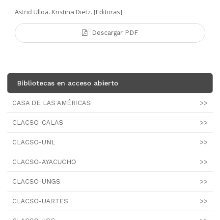
Astrid Ulloa. Kristina Dietz. [Editoras]
Descargar PDF
Bibliotecas en acceso abierto
CASA DE LAS AMÉRICAS
>>
CLACSO-CALAS
>>
CLACSO-UNL
>>
CLACSO-AYACUCHO
>>
CLACSO-UNGS
>>
CLACSO-UARTES
>>