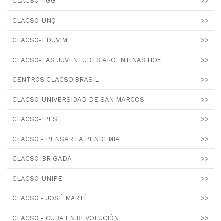
CLACSO-IIGG
>>
CLACSO-UNQ
>>
CLACSO-EDUVIM
>>
CLACSO-LAS JUVENTUDES ARGENTINAS HOY
>>
CENTROS CLACSO BRASIL
>>
CLACSO-UNIVERSIDAD DE SAN MARCOS
>>
CLACSO-IPES
>>
CLACSO - PENSAR LA PENDEMIA
>>
CLACSO-BRIGADA
>>
CLACSO-UNIPE
>>
CLACSO - JOSÉ MARTÍ
>>
CLACSO - CUBA EN REVOLUCIÓN
>>