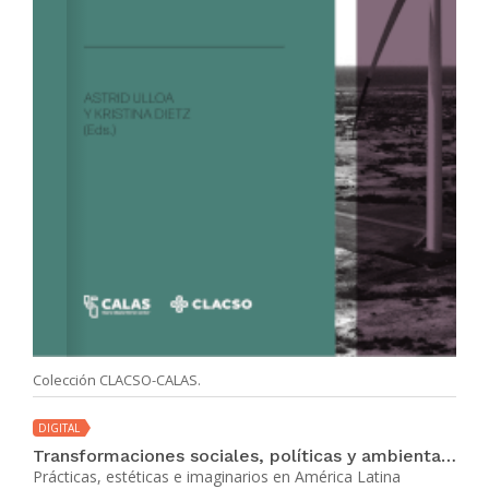
Colección CLACSO-CALAS.
DIGITAL
Transformaciones sociales, políticas y ambientales en disputa
Prácticas, estéticas e imaginarios en América Latina