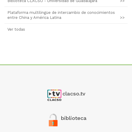
Biblioteca CLACSO - Universidad de Guadalajara
>>
Plataforma multilingüe de intercambio de conocimientos
entre China y América Latina
>>
Ver todas
clacso.tv
biblioteca