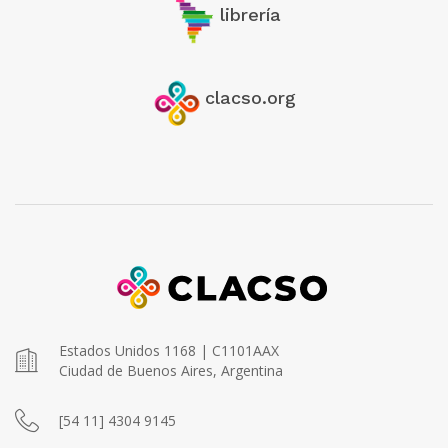
librería
clacso.org
Estados Unidos 1168 | C1101AAX
Ciudad de Buenos Aires, Argentina
[54 11] 4304 9145