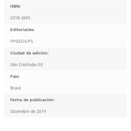
ISBN:
2318-2695
Editorial/es:
PPGEO/UFS
Ciudad de edición:
São Cristóvão-SE
País:
Brasil
Fecha de publicación:
Diciembre de 2019