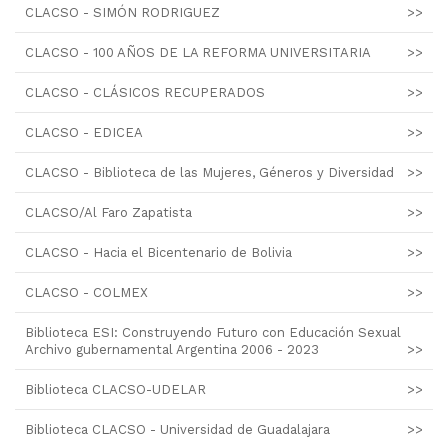
CLACSO - SIMÓN RODRIGUEZ
>>
CLACSO - 100 AÑOS DE LA REFORMA UNIVERSITARIA
>>
CLACSO - CLÁSICOS RECUPERADOS
>>
CLACSO - EDICEA
>>
CLACSO - Biblioteca de las Mujeres, Géneros y Diversidad
>>
CLACSO/Al Faro Zapatista
>>
CLACSO - Hacia el Bicentenario de Bolivia
>>
CLACSO - COLMEX
>>
Biblioteca ESI: Construyendo Futuro con Educación Sexual
Archivo gubernamental Argentina 2006 - 2023
>>
Biblioteca CLACSO-UDELAR
>>
Biblioteca CLACSO - Universidad de Guadalajara
>>