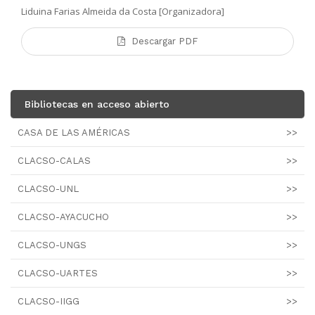
Liduina Farias Almeida da Costa [Organizadora]
Descargar PDF
Bibliotecas en acceso abierto
CASA DE LAS AMÉRICAS
>>
CLACSO-CALAS
>>
CLACSO-UNL
>>
CLACSO-AYACUCHO
>>
CLACSO-UNGS
>>
CLACSO-UARTES
>>
CLACSO-IIGG
>>