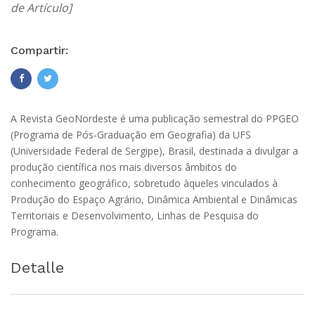
de Artículo]
Compartir:
A Revista GeoNordeste é uma publicação semestral do PPGEO
(Programa de Pós-Graduação em Geografia) da UFS
(Universidade Federal de Sergipe), Brasil, destinada a divulgar a
produção científica nos mais diversos âmbitos do
conhecimento geográfico, sobretudo àqueles vinculados à
Produção do Espaço Agrário, Dinâmica Ambiental e Dinâmicas
Territoriais e Desenvolvimento, Linhas de Pesquisa do
Programa.
Detalle