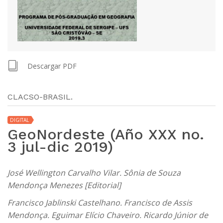
Descargar PDF
CLACSO-BRASIL.
DIGITAL
GeoNordeste (Año XXX no.
3 jul-dic 2019)
José Wellington Carvalho Vilar. Sônia de Souza
Mendonça Menezes [Editorial]
Francisco Jablinski Castelhano. Francisco de Assis
Mendonça. Eguimar Elício Chaveiro. Ricardo Júnior de